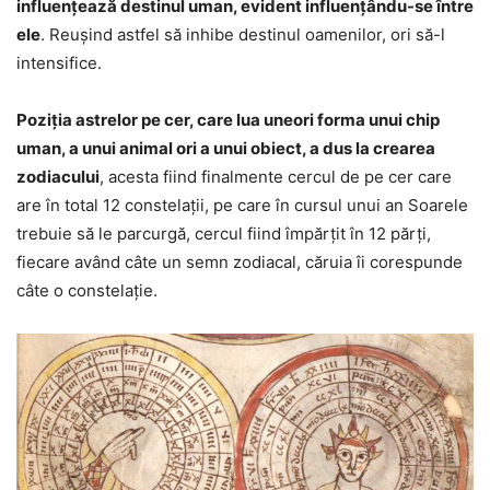
influențează destinul uman, evident influențându-se între
ele
. Reușind astfel să inhibe destinul oamenilor, ori să-l
intensifice.
Poziția astrelor pe cer, care lua uneori forma unui chip
uman, a unui animal ori a unui obiect, a dus la crearea
zodiacului
, acesta fiind finalmente cercul de pe cer care
are în total 12 constelații, pe care în cursul unui an Soarele
trebuie să le parcurgă, cercul fiind împărțit în 12 părți,
fiecare având câte un semn zodiacal, căruia îi corespunde
câte o constelație.