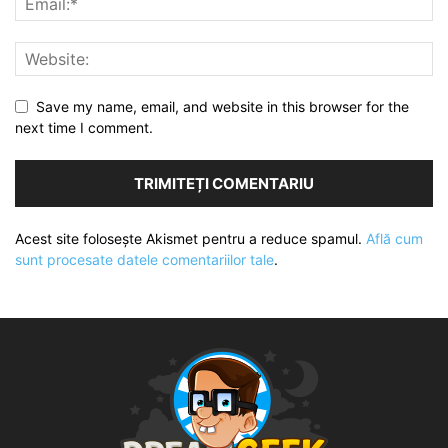
Save my name, email, and website in this browser for the
next time I comment.
Acest site folosește Akismet pentru a reduce spamul.
Află cum
sunt procesate datele comentariilor tale
.