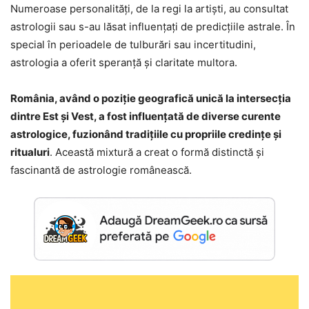
Numeroase personalități, de la regi la artiști, au consultat
astrologii sau s-au lăsat influențați de predicțiile astrale. În
special în perioadele de tulburări sau incertitudini,
astrologia a oferit speranță și claritate multora.
România, având o poziție geografică unică la intersecția
dintre Est și Vest, a fost influențată de diverse curente
astrologice, fuzionând tradițiile cu propriile credințe și
ritualuri
. Această mixtură a creat o formă distinctă și
fascinantă de astrologie românească.