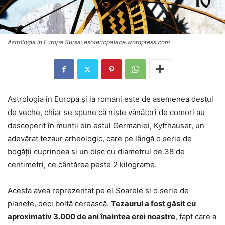
Astrologia in Europa Sursa: esotericpalace.wordpress.com
Astrologia în Europa și la romani este de asemenea destul
de veche, chiar se spune că niște vânători de comori au
descoperit în munții din estul Germaniei, Kyffhauser, un
adevărat tezaur arheologic, care pe lângă o serie de
bogății cuprindea și un disc cu diametrul de 38 de
centimetri, ce cântărea peste 2 kilograme.
Acesta avea reprezentat pe el Soarele și o serie de
planete, deci boltă cerească.
Tezaurul a fost găsit cu
aproximativ 3.000 de ani înaintea erei noastre
, fapt care a