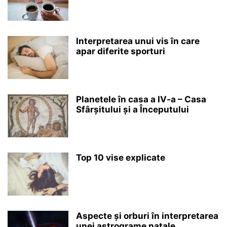
Interpretarea unui vis în care
apar diferite sporturi
Planetele în casa a IV-a – Casa
Sfârșitului și a Începutului
Top 10 vise explicate
Aspecte și orburi în interpretarea
unei astrograme natale