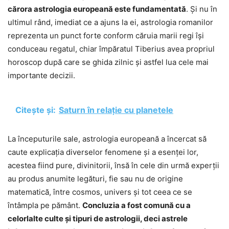
cărora astrologia europeană este fundamentată
. Și nu în
ultimul rând, imediat ce a ajuns la ei, astrologia romanilor
reprezenta un punct forte conform căruia marii regi își
conduceau regatul, chiar împăratul Tiberius avea propriul
horoscop după care se ghida zilnic și astfel lua cele mai
importante decizii.
Citește și:
Saturn în relație cu planetele
La începuturile sale, astrologia europeană a încercat să
caute explicația diverselor fenomene și a esenței lor,
acestea fiind pure, divinitorii, însă în cele din urmă experții
au produs anumite legături, fie sau nu de origine
matematică, între cosmos, univers și tot ceea ce se
întâmpla pe pământ.
Concluzia a fost comună cu a
celorlalte culte și tipuri de astrologii, deci astrele