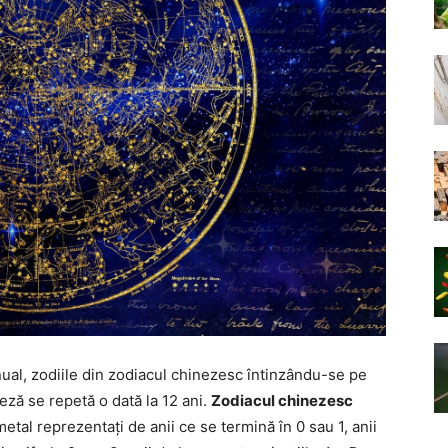
nual, zodiile din zodiacul chinezesc întinzându-se pe
eză se repetă o dată la 12 ani.
Zodiacul chinezesc
 metal reprezentați de anii ce se termină în 0 sau 1, anii