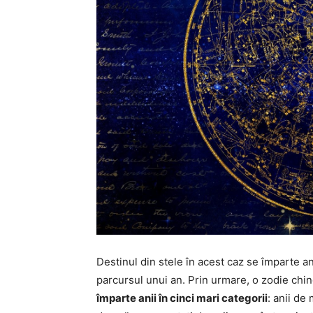
Destinul din stele în acest caz se împarte a
parcursul unui an. Prin urmare, o zodie chin
împarte anii în cinci mari categorii
: anii de