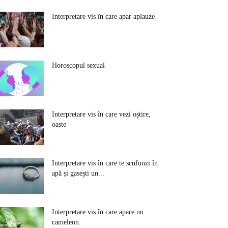
Interpretare vis în care apar aplauze
Horoscopul sexual
Interpretare vis în care vezi oștire,
oaste
Interpretare vis în care te scufunzi în
apă și gasești un...
Interpretare vis în care apare un
cameleon