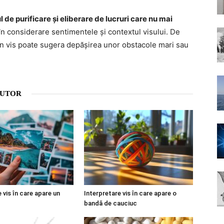
 de purificare și eliberare de lucruri care nu mai
în considerare sentimentele și contextul visului. De
 în vis poate sugera depășirea unor obstacole mari sau
AUTOR
 vis în care apare un
Interpretare vis în care apare o
bandă de cauciuc