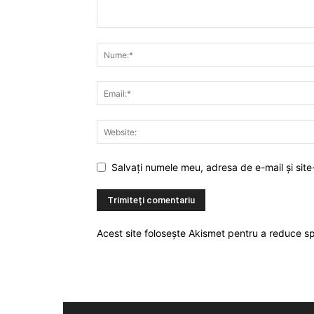
Salvați numele meu, adresa de e-mail și site
Acest site folosește Akismet pentru a reduce 