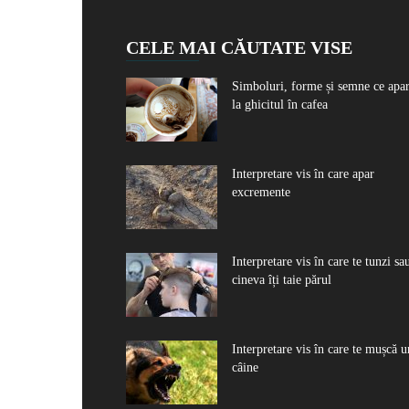
CELE MAI CĂUTATE VISE
Simboluri, forme și semne ce apa
la ghicitul în cafea
Interpretare vis în care apar
excremente
Interpretare vis în care te tunzi sa
cineva îți taie părul
Interpretare vis în care te mușcă u
câine