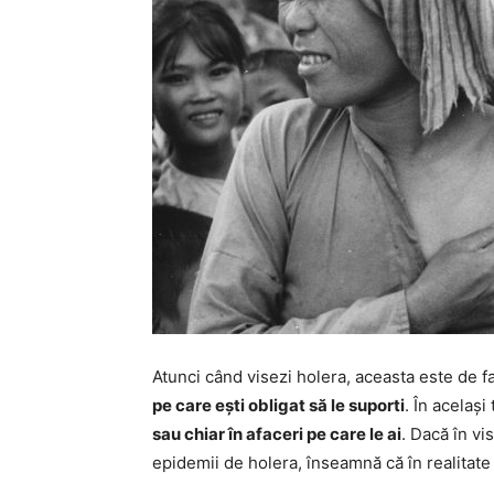
Atunci când visezi holera, aceasta este de f
pe care ești obligat să le suporti
. În același
sau chiar în afaceri pe care le ai
. Dacă în vi
epidemii de holera, înseamnă că în realitat