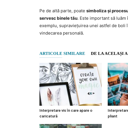
Pe de altă parte, poate
simboliza și procesul
servesc binele tău
. Este important să luăm 
exemplu, supraviețuirea unei astfel de boli
vindecarea personală.
ARTICOLE SIMILARE
DE LA ACELAȘI 
Interpretare vis în care apare o
Interpretare
caricatură
pliant