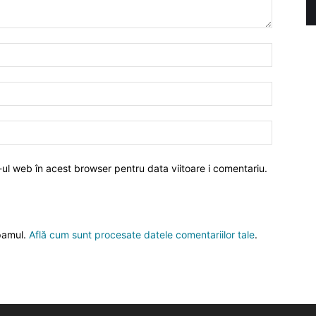
-ul web în acest browser pentru data viitoare i comentariu.
spamul.
Află cum sunt procesate datele comentariilor tale
.