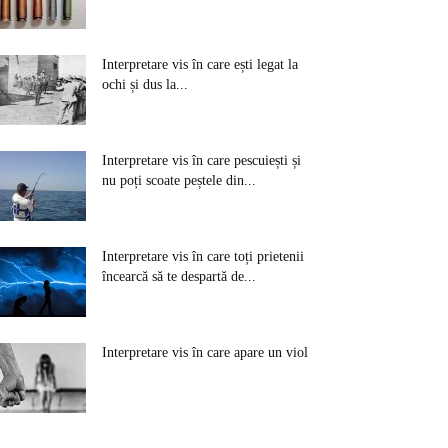
Interpretare vis în care ești legat la
ochi și dus la...
Interpretare vis în care pescuiești și
nu poți scoate peștele din...
Interpretare vis în care toți prietenii
încearcă să te despartă de...
Interpretare vis în care apare un viol