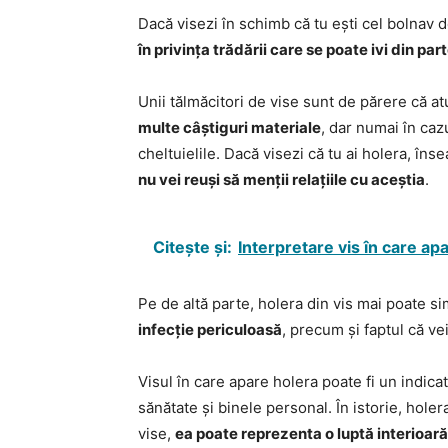
Dacă visezi în schimb că tu ești cel bolnav 
în privința trădării care se poate ivi din par
Unii tălmăcitori de vise sunt de părere că a
multe câștiguri materiale
, dar numai în caz
cheltuielile. Dacă visezi că tu ai holera, în
nu vei reuși să menții relațiile cu aceștia
.
Citește și:
Interpretare vis în care ap
Pe de altă parte, holera din vis mai poate s
infecție periculoasă
, precum și faptul că ve
Visul în care apare holera poate fi un indicat
sănătate și binele personal. În istorie, holera
vise,
ea poate reprezenta o luptă interioară