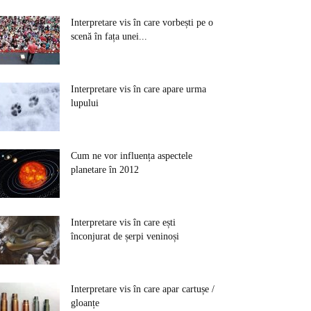
Interpretare vis în care vorbești pe o
scenă în fața unei...
Interpretare vis în care apare urma
lupului
Cum ne vor influența aspectele
planetare în 2012
Interpretare vis în care ești
înconjurat de șerpi veninoși
Interpretare vis în care apar cartușe /
gloanțe