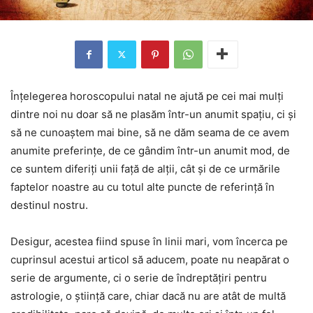
Înțelegerea horoscopului natal ne ajută pe cei mai mulți
dintre noi nu doar să ne plasăm într-un anumit spațiu, ci și
să ne cunoaștem mai bine, să ne dăm seama de ce avem
anumite preferințe, de ce gândim într-un anumit mod, de
ce suntem diferiți unii față de alții, cât și de ce urmările
faptelor noastre au cu totul alte puncte de referință în
destinul nostru.
Desigur, acestea fiind spuse în linii mari, vom încerca pe
cuprinsul acestui articol să aducem, poate nu neapărat o
serie de argumente, ci o serie de îndreptățiri pentru
astrologie, o știință care, chiar dacă nu are atât de multă