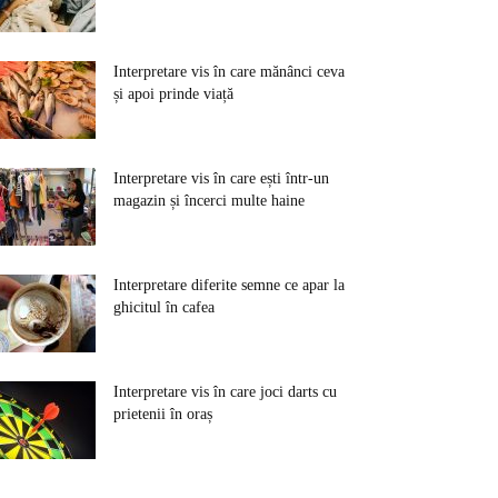
Interpretare vis în care mănânci ceva
și apoi prinde viață
Interpretare vis în care ești într-un
magazin și încerci multe haine
Interpretare diferite semne ce apar la
ghicitul în cafea
Interpretare vis în care joci darts cu
prietenii în oraș