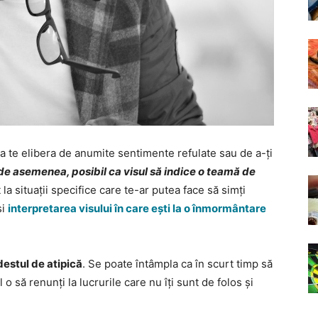
 te elibera de anumite sentimente refulate sau de a-ți
 de asemenea, posibil ca visul să indice o teamă de
 la situații specifice care te-ar putea face să simți
și
interpretarea visului în care ești la o înmormântare
destul de atipică
. Se poate întâmpla ca în scurt timp să
 o să renunți la lucrurile care nu îți sunt de folos și