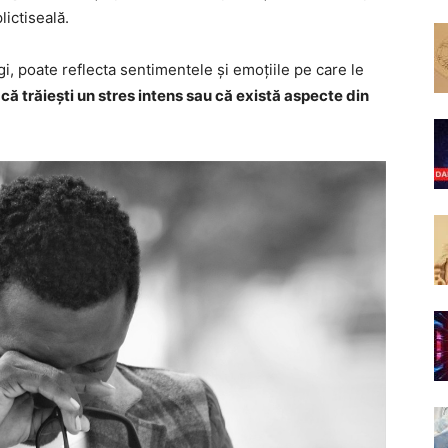
lictiseală.
ngi, poate reflecta sentimentele și emoțiile pe care le
 că trăiești un stres intens sau că există aspecte din