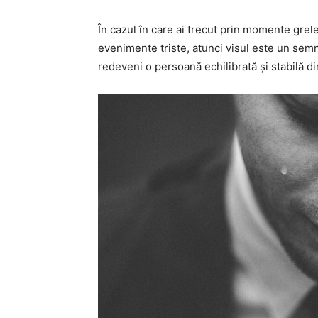
În cazul în care ai trecut prin momente grele
evenimente triste, atunci visul este un semn c
redeveni o persoană echilibrată și stabilă d