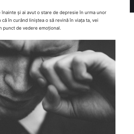
 înainte și ai avut o stare de depresie în urma unor
ă în curând liniștea o să revină în viața ta, vei
in punct de vedere emoțional.