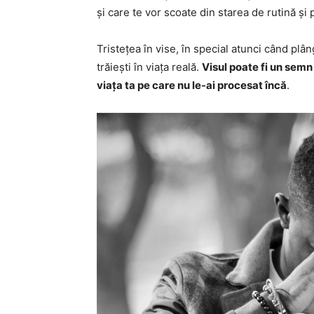
și care te vor scoate din starea de rutină și p
Tristețea în vise, în special atunci când plâ
trăiești în viața reală.
Visul poate fi un semn
viața ta pe care nu le-ai procesat încă
.