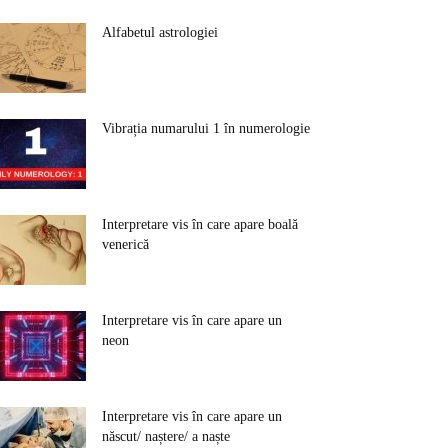
Alfabetul astrologiei
Vibrația numarului 1 în numerologie
Interpretare vis în care apare boală
venerică
Interpretare vis în care apare un
neon
Interpretare vis în care apare un
născut/ naștere/ a naște