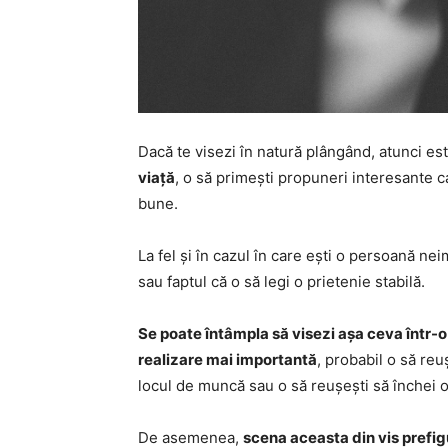
Dacă te visezi în natură plângând, atunci es
viață
, o să primești propuneri interesante car
bune.
La fel și în cazul în care ești o persoană nei
sau faptul că o să legi o prietenie stabilă.
Se poate întâmpla să visezi așa ceva într-o 
realizare mai importantă
, probabil o să reu
locul de muncă sau o să reușești să închei 
De asemenea,
scena aceasta din vis prefi