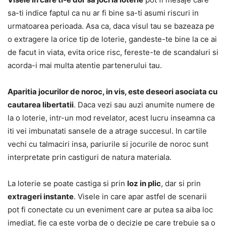
sa-ti indice faptul ca nu ar fi bine sa-ti asumi riscuri in
urmatoarea perioada. Asa ca, daca visul tau se bazeaza pe
o extragere la orice tip de loterie, gandeste-te bine la ce ai
de facut in viata, evita orice risc, fereste-te de scandaluri si
acorda-i mai multa atentie partenerului tau.
Aparitia jocurilor de noroc, in vis, este deseori asociata cu
cautarea libertatii
. Daca vezi sau auzi anumite numere de
la o loterie, intr-un mod revelator, acest lucru inseamna ca
iti vei imbunatati sansele de a atrage succesul. In cartile
vechi cu talmaciri insa, pariurile si jocurile de noroc sunt
interpretate prin castiguri de natura materiala.
La loterie se poate castiga si prin
loz in plic
, dar si prin
extrageri instante
. Visele in care apar astfel de scenarii
pot fi conectate cu un eveniment care ar putea sa aiba loc
imediat, fie ca este vorba de o decizie pe care trebuie sa o