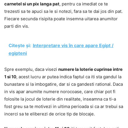
carnetel si un pix langa pat
, pentru ca imediat ce te
trezesti sa te apuci sa le si notezi, fara sa te dai jos din pat.
Fiecare secunda risipita poate insemna uitarea anumitor
parti din vis.
Citește și:
Interpretare vis în care apare Egipt /
egipteni
Spre exemplu, daca visezi
numere la loterie cuprinse intre
1 si 10
, acest lucru ar putea indica faptul ca iti sta gandul la
bunastare si la imbogatire, dar si ca gandesti rational. Daca
in vis apar anumite numere norocoase, care chiar pot fi
folosite la jocul de loterie din realitate, inseamna ca ti-a
fost greu sa te motivezi in ultima perioada si ca ar trebui sa
incerci sa te eliberezi de orice tip de blocaje.