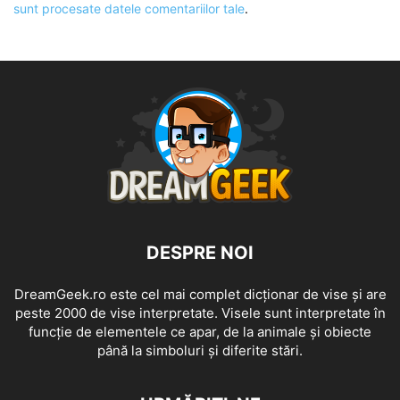
sunt procesate datele comentariilor tale
.
DESPRE NOI
DreamGeek.ro este cel mai complet dicționar de vise și are
peste 2000 de vise interpretate. Visele sunt interpretate în
funcție de elementele ce apar, de la animale și obiecte
până la simboluri și diferite stări.