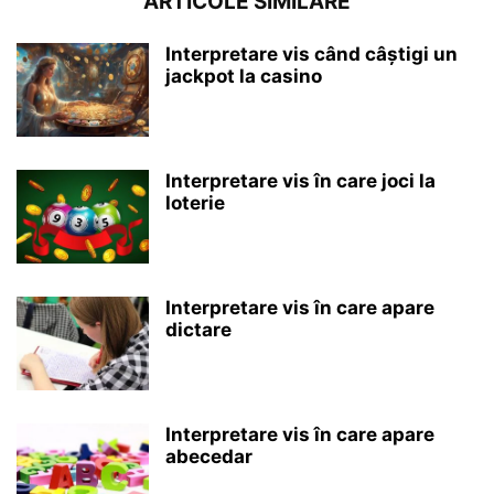
ARTICOLE SIMILARE
Interpretare vis când câștigi un
jackpot la casino
Interpretare vis în care joci la
loterie
Interpretare vis în care apare
dictare
Interpretare vis în care apare
abecedar