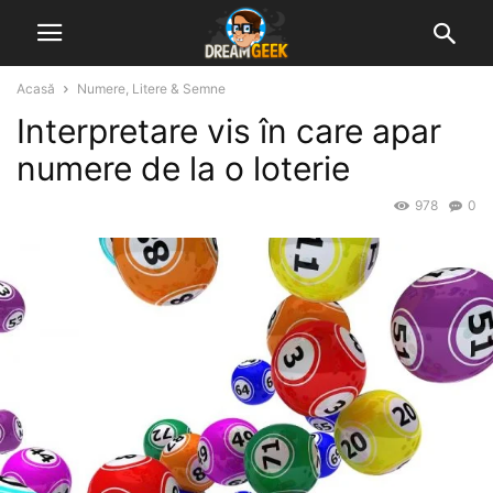
Acasă
Numere, Litere & Semne
Interpretare vis în care apar
numere de la o loterie
978
0