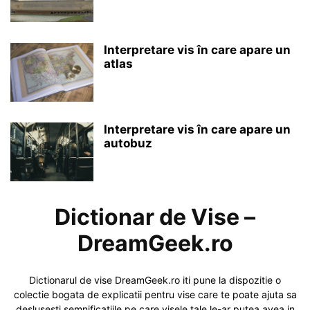
Interpretare vis în care apare un
atlas
Interpretare vis în care apare un
autobuz
Dictionar de Vise –
DreamGeek.ro
Dictionarul de vise DreamGeek.ro iti pune la dispozitie o
colectie bogata de explicatii pentru vise care te poate ajuta sa
deslusesti semnificatiile pe care visele tale le-ar putea avea in