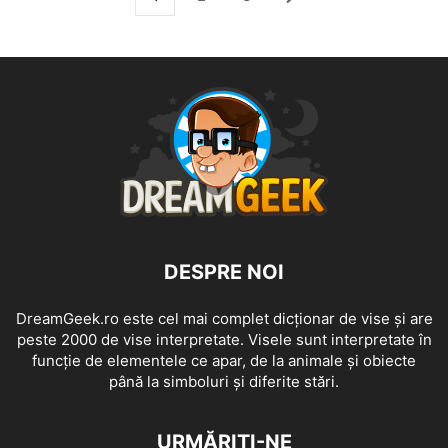
DESPRE NOI
DreamGeek.ro este cel mai complet dicționar de vise și are
peste 2000 de vise interpretate. Visele sunt interpretate în
funcție de elementele ce apar, de la animale și obiecte
până la simboluri și diferite stări.
URMĂRIȚI-NE