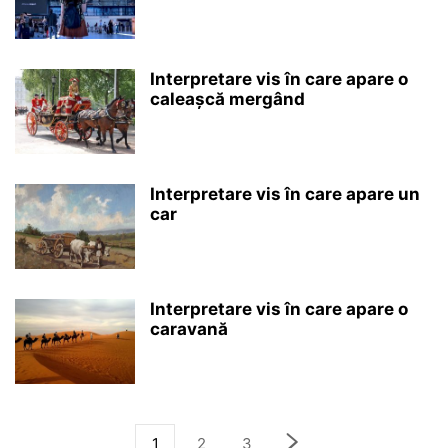
Interpretare vis în care apare o
caleașcă mergând
Interpretare vis în care apare un
car
Interpretare vis în care apare o
caravană
1
2
3