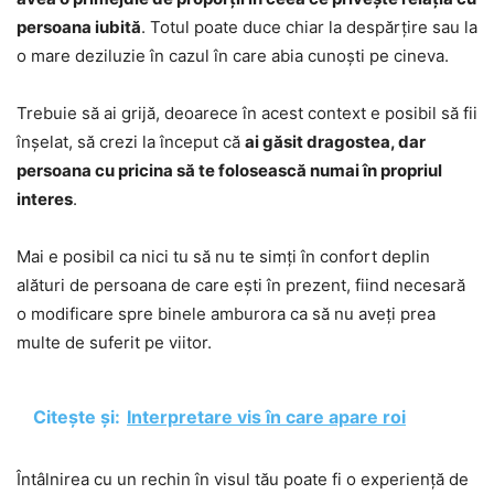
persoana iubită
. Totul poate duce chiar la despărțire sau la
o mare deziluzie în cazul în care abia cunoști pe cineva.
Trebuie să ai grijă, deoarece în acest context e posibil să fii
înșelat, să crezi la început că
ai găsit dragostea, dar
persoana cu pricina să te folosească numai în propriul
interes
.
Mai e posibil ca nici tu să nu te simți în confort deplin
alături de persoana de care ești în prezent, fiind necesară
o modificare spre binele amburora ca să nu aveți prea
multe de suferit pe viitor.
Citește și:
Interpretare vis în care apare roi
Întâlnirea cu un rechin în visul tău poate fi o experiență de