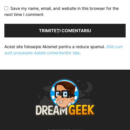
Save my name, email, and website in this browser for the
next time I comment.
Acest site folosește Akismet pentru a reduce spamul.
Află cum
sunt procesate datele comentariilor tale
.