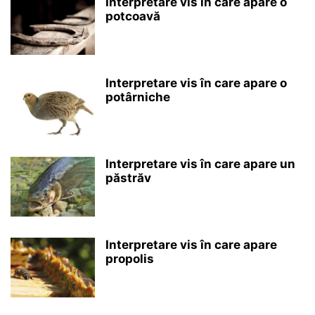
Interpretare vis în care apare o
potcoavă
Interpretare vis în care apare o
potârniche
Interpretare vis în care apare un
păstrăv
Interpretare vis în care apare
propolis