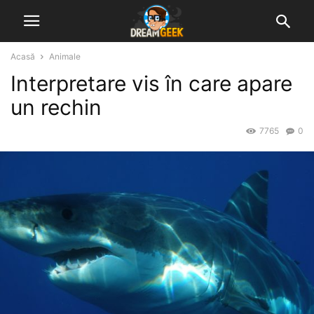
Acasă
Animale
Interpretare vis în care apare
un rechin
7765
0