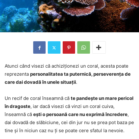
Atunci când visezi că achiziționezi un coral, acesta poate
reprezenta
personalitatea ta puternică, perseverența de
care dai dovadă în unele situații
.
Un recif de coral înseamnă că
te pandește un mare pericol
în dragoste
, iar dacă visezi că vinzi un coral cuiva,
înseamnă că
ești o persoană care nu exprimă încredere
,
dai dovadă de slăbiciune, cei din jur nu se prea pot baza pe
tine și în niciun caz nu ți se poate cere sfatul la nevoie.