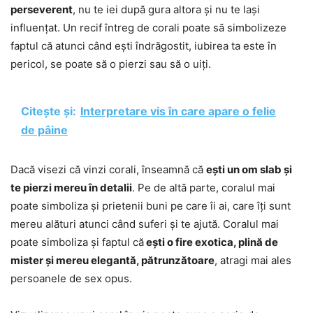
perseverent
, nu te iei după gura altora și nu te lași
influențat. Un recif întreg de corali poate să simbolizeze
faptul că atunci când ești îndrăgostit, iubirea ta este în
pericol, se poate să o pierzi sau să o uiți.
Citește și:
Interpretare vis în care apare o felie
de pâine
Dacă visezi că vinzi corali, înseamnă că
ești un om slab și
te pierzi mereu în detalii
. Pe de altă parte, coralul mai
poate simboliza și prietenii buni pe care îi ai, care îți sunt
mereu alături atunci când suferi și te ajută. Coralul mai
poate simboliza și faptul că
ești o fire exotica, plină de
mister și mereu elegantă, pătrunzătoare
, atragi mai ales
persoanele de sex opus.