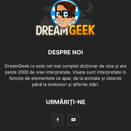
DESPRE NOI
DreamGeek.ro este cel mai complet dicționar de vise și are
peste 2000 de vise interpretate. Visele sunt interpretate în
funcție de elementele ce apar, de la animale și obiecte
până la simboluri și diferite stări.
URMĂRIȚI-NE