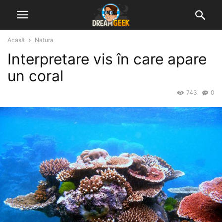
Acasă
Natura
Interpretare vis în care apare
un coral
743
0