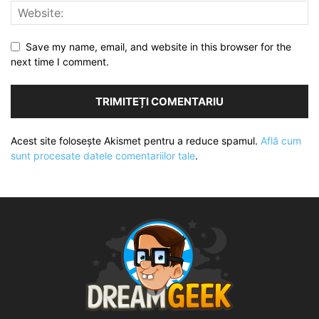
Save my name, email, and website in this browser for the
next time I comment.
Acest site folosește Akismet pentru a reduce spamul.
Află cum
sunt procesate datele comentariilor tale
.