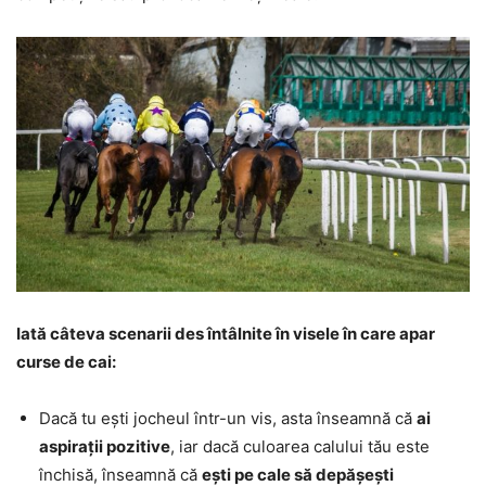
Iată câteva scenarii des întâlnite în visele în care apar
curse de cai:
Dacă tu ești jocheul într-un vis, asta înseamnă că
ai
aspirații pozitive
, iar dacă culoarea calului tău este
închisă, înseamnă că
ești pe cale să depășești