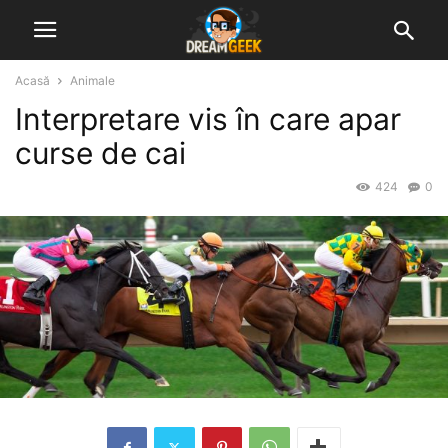
Acasă
Animale
Interpretare vis în care apar
curse de cai
424
0