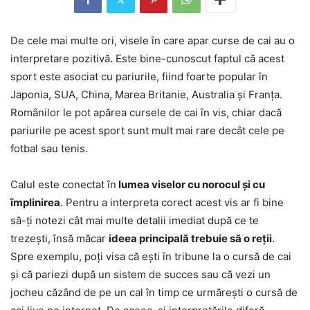
De cele mai multe ori, visele în care apar curse de cai au o
interpretare pozitivă. Este bine-cunoscut faptul că acest
sport este asociat cu pariurile, fiind foarte popular în
Japonia, SUA, China, Marea Britanie, Australia și Franța.
Românilor le pot apărea cursele de cai în vis, chiar dacă
pariurile pe acest sport sunt mult mai rare decât cele pe
fotbal sau tenis.
Calul este conectat în
lumea viselor cu norocul și cu
împlinirea
. Pentru a interpreta corect acest vis ar fi bine
să-ți notezi cât mai multe detalii imediat după ce te
trezești, însă măcar
ideea principală trebuie să o reții
.
Spre exemplu, poți visa că ești în tribune la o cursă de cai
și că pariezi după un sistem de succes sau că vezi un
jocheu căzând de pe un cal în timp ce urmărești o cursă de