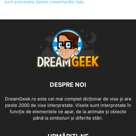
sunt procesate datele comentariilor tale
.
DESPRE NOI
DreamGeek.ro este cel mai complet dicționar de vise și are
peste 2000 de vise interpretate. Visele sunt interpretate în
funcție de elementele ce apar, de la animale și obiecte
până la simboluri și diferite stări.