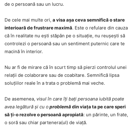
de o persoană sau un lucru.
De cele mai multe ori,
a visa așa ceva semnifică o stare
interioară de frustrare maximă
. Este o refulare din cauza
că în realitate nu ești stăpân pe o situație, nu reușești să
controlezi o persoană sau un sentiment puternic care te
macină în interior.
Nu ar fi de mirare că în scurt timp să pierzi controlul unei
relații de colaborare sau de coabitare. Semnifică lipsa
soluțiilor reale în a trata o problemă mai veche.
De asemenea,
visul în care îți bați persoana iubită poate
avea legătură și cu o
problemă
din viața ta pe care speri
să ți-o rezolve o persoană apropiată
: un părinte, un frate,
o soră sau chiar partenera(ul) de viață.