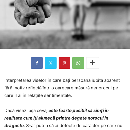
Interpretarea viselor în care bați persoana iubită aparent
fără motiv reflectă într-o oarecare măsură nenorocul pe
care îl ai în relațiile sentimentale.
Dacă visezi așa ceva
,
este foarte posibil să simți în
realitate cum îți alunecă printre degete norocul în
dragoste
. S-ar putea să ai defecte de caracter pe care nu