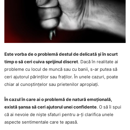
Este vorba de o problemă destul de delicată și în scurt
timp o să ceri cuiva sprijinul discret
. Dacă în realitate ai
probleme cu locul de muncă sau cu banii, s-ar putea să
ceri ajutorul părinților sau fraților. În unele cazuri, poate
chiar al cunoștințelor sau prietenilor apropiați.
În cazul în care ai o problemă de natură emoțională,
există șansa să ceri ajutorul unei confidente
. O să îi spui
că ai nevoie de niște sfaturi pentru a-ți clarifica unele
aspecte sentimentale care te apasă.