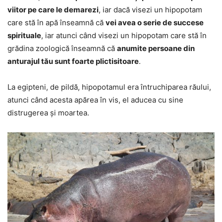
viitor pe care le demarezi
, iar dacă visezi un hipopotam
care stă în apă înseamnă că
vei avea o serie de succese
spirituale
, iar atunci când visezi un hipopotam care stă în
grădina zoologică înseamnă că
anumite persoane din
anturajul tău sunt foarte plictisitoare
.
La egipteni, de pildă, hipopotamul era întruchiparea răului,
atunci când acesta apărea în vis, el aducea cu sine
distrugerea și moartea.