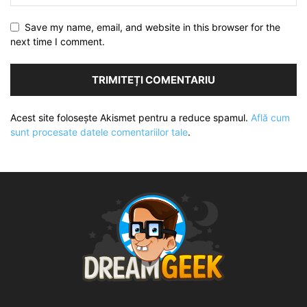
Save my name, email, and website in this browser for the
next time I comment.
Acest site folosește Akismet pentru a reduce spamul.
Află cum
sunt procesate datele comentariilor tale
.