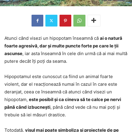
Atunci când visezi un hipopotam înseamnă că
ai o natură
foarte agresivă, dar și multe puncte forte pe care le ții
ascunse
, iar asta înseamnă în cele din urmă că ai mai multă
putere decât îți poți da seama.
Hipopotamul este cunoscut ca fiind un animal foarte
violent, dar el reacționează numai în cazul în care este
deranjat, ceea ce înseamnă că atunci când visezi un
hipopotam,
este posibil și ca cineva să te calce pe nervi
până când izbucnești
, până când vede că nu mai poți și
trebuie să iei măsuri drastice.
Totodată,
visul mai poate simboliza și proiectele de pe