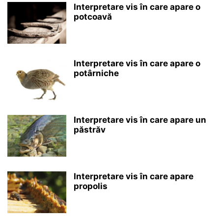
Interpretare vis în care apare o
potcoavă
Interpretare vis în care apare o
potârniche
Interpretare vis în care apare un
păstrăv
Interpretare vis în care apare
propolis