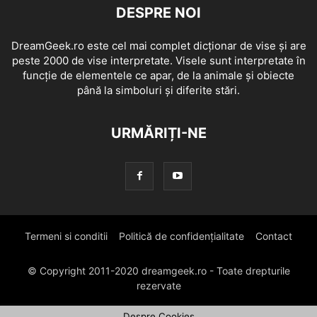
DESPRE NOI
DreamGeek.ro este cel mai complet dicționar de vise și are
peste 2000 de vise interpretate. Visele sunt interpretate în
funcție de elementele ce apar, de la animale și obiecte
până la simboluri și diferite stări.
URMĂRIȚI-NE
Termeni si conditii
Politică de confidențialitate
Contact
© Copyright 2011-2020 dreamgeek.ro - Toate drepturile
rezervate
Despre Cookies