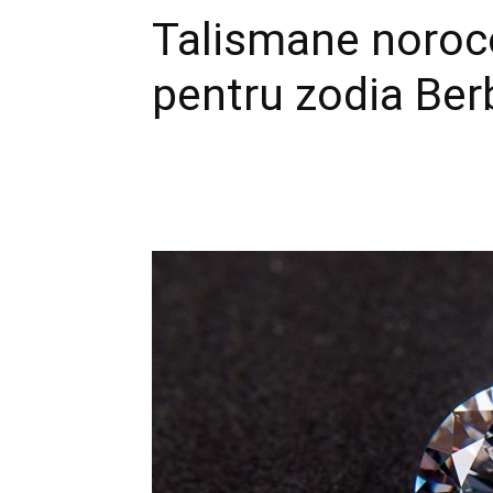
Talismane noroco
pentru zodia Ber