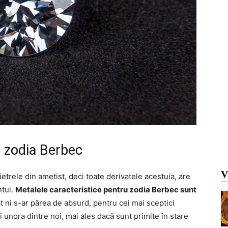
u zodia Berbec
V
ietrele din ametist, deci toate derivatele acestuia, are
ntul.
Metalele caracteristice pentru zodia Berbec sunt
cât ni s-ar părea de absurd, pentru cei mai sceptici
i unora dintre noi, mai ales dacă sunt primite în stare