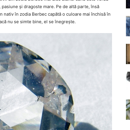
e, pasiune și dragoste mare. Pe de altă parte, însă
un nativ în zodia Berbec capătă o culoare mai închisă în
acă nu se simte bine, el se înegrește.