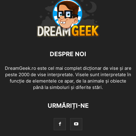
DESPRE NOI
DreamGeek.ro este cel mai complet dicționar de vise și are
peste 2000 de vise interpretate. Visele sunt interpretate în
funcție de elementele ce apar, de la animale și obiecte
până la simboluri și diferite stări.
URMĂRIȚI-NE