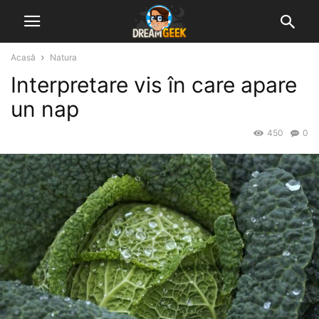
Acasă
Natura
Interpretare vis în care apare
un nap
450
0