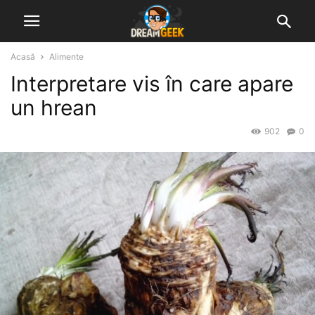
Acasă
Alimente
Interpretare vis în care apare
un hrean
902
0