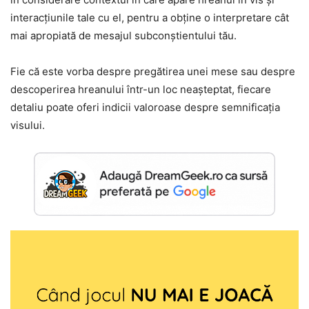
interacțiunile tale cu el, pentru a obține o interpretare cât
mai apropiată de mesajul subconștientului tău.
Fie că este vorba despre pregătirea unei mese sau despre
descoperirea hreanului într-un loc neașteptat, fiecare
detaliu poate oferi indicii valoroase despre semnificația
visului.