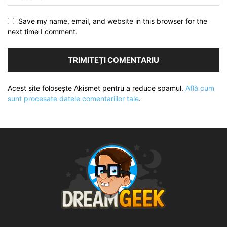
Save my name, email, and website in this browser for the
next time I comment.
Acest site folosește Akismet pentru a reduce spamul.
Află cum
sunt procesate datele comentariilor tale
.