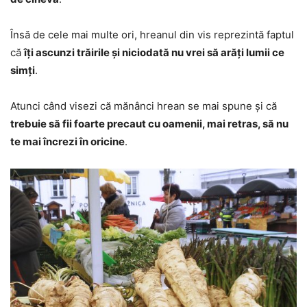
Însă de cele mai multe ori, hreanul din vis reprezintă faptul
că
îți ascunzi trăirile și niciodată nu vrei să arăți lumii ce
simți
.
Atunci când visezi că mănânci hrean se mai spune și că
trebuie să fii foarte precaut cu oamenii, mai retras, să nu
te mai încrezi în oricine
.