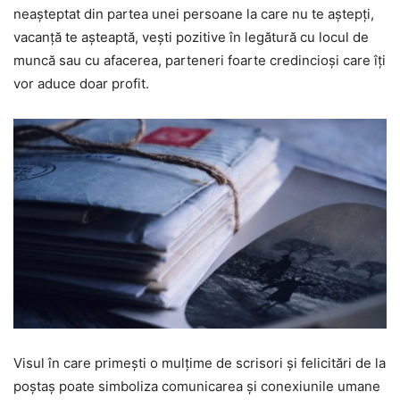
neașteptat din partea unei persoane la care nu te aștepți,
vacanță te așteaptă, vești pozitive în legătură cu locul de
muncă sau cu afacerea, parteneri foarte credincioși care îți
vor aduce doar profit.
Visul în care primești o mulțime de scrisori și felicitări de la
poștaș poate simboliza comunicarea și conexiunile umane