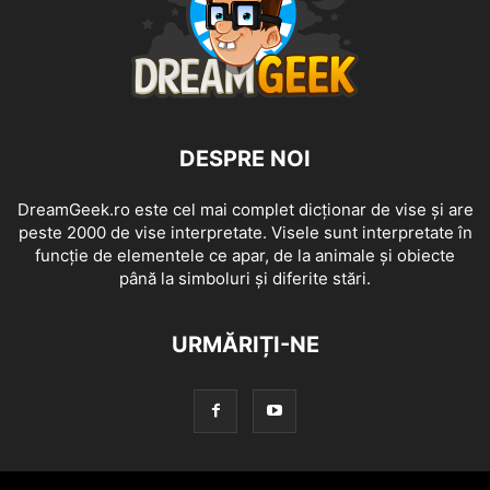
DESPRE NOI
DreamGeek.ro este cel mai complet dicționar de vise și are
peste 2000 de vise interpretate. Visele sunt interpretate în
funcție de elementele ce apar, de la animale și obiecte
până la simboluri și diferite stări.
URMĂRIȚI-NE