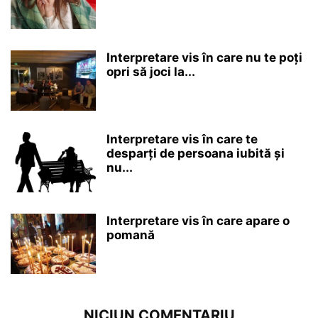
Interpretare vis în care nu te poți
opri să joci la...
Interpretare vis în care te
desparți de persoana iubită și
nu...
Interpretare vis în care apare o
pomană
NICIUN COMENTARIU