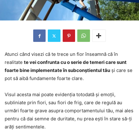
Atunci când visezi că te trece un fior înseamnă că în
realitate
te vei confrunta cu o serie de temeri care sunt
foarte bine implementate în subconștientul tău
și care se
pot să aibă fundamente foarte clare.
Visul acesta mai poate evidenția totodată și emoții,
subliniate prin fiori, sau fiori de frig, care de regulă au
urmări foarte grave asupra comportamentului tău, mai ales
pentru că dai semne de duritate, nu prea ești în stare să-ți
arăți sentimentele.