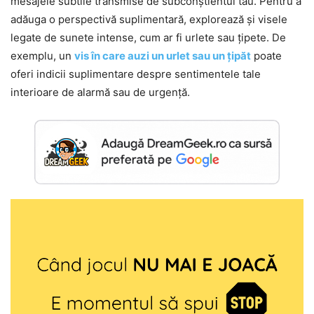
mesajele subtile transmise de subconștientul tău. Pentru a
adăuga o perspectivă suplimentară, explorează și visele
legate de sunete intense, cum ar fi urlete sau țipete. De
exemplu, un
vis în care auzi un urlet sau un țipăt
poate
oferi indicii suplimentare despre sentimentele tale
interioare de alarmă sau de urgență.