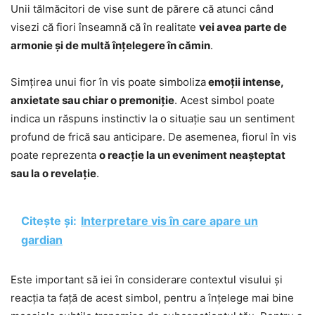
Unii tălmăcitori de vise sunt de părere că atunci când
visezi că fiori înseamnă că în realitate
vei avea parte de
armonie și de multă înțelegere în cămin
.
Simțirea unui fior în vis poate simboliza
emoții intense,
anxietate sau chiar o premoniție
. Acest simbol poate
indica un răspuns instinctiv la o situație sau un sentiment
profund de frică sau anticipare. De asemenea, fiorul în vis
poate reprezenta
o reacție la un eveniment neașteptat
sau la o revelație
.
Citește și:
Interpretare vis în care apare un
gardian
Este important să iei în considerare contextul visului și
reacția ta față de acest simbol, pentru a înțelege mai bine