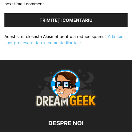
next time I comment.
Acest site folosește Akismet pentru a reduce spamul.
Află cum
sunt procesate datele comentariilor tale
.
DESPRE NOI