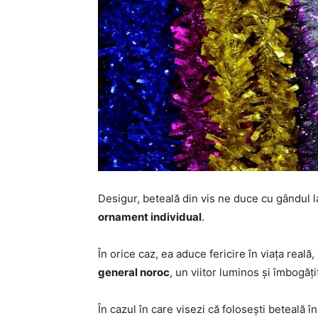
Desigur, beteală din vis ne duce cu gândul 
ornament individual
.
În orice caz, ea aduce fericire în viața reală
general noroc
, un viitor luminos și îmbogăț
În cazul în care visezi că folosești beteală