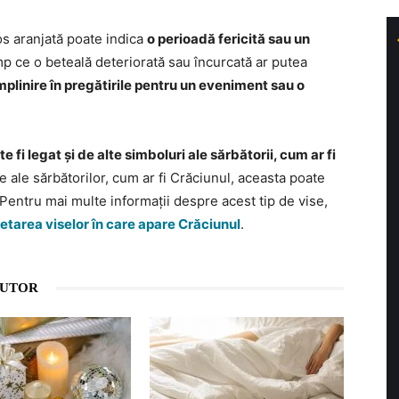
os aranjată poate indica
o perioadă fericită sau un
imp ce o beteală deteriorată sau încurcată ar putea
linire în pregătirile pentru un eveniment sau o
te fi legat și de alte simboluri ale sărbătorii, cum ar fi
e ale sărbătorilor, cum ar fi Crăciunul, aceasta poate
Pentru mai multe informații despre acest tip de vise,
retarea viselor în care apare Crăciunul
.
AUTOR