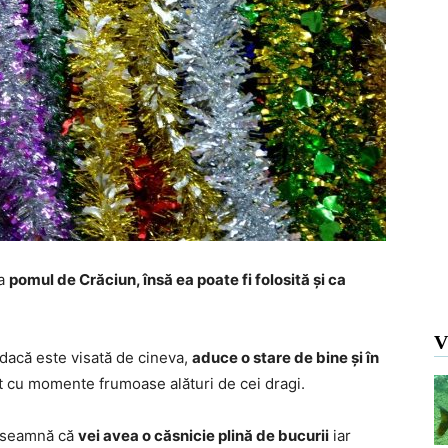
la
pomul de Crăciun, însă ea poate fi folosită și ca
V
, dacă este visată de cineva,
aduce o stare de bine și în
it cu momente frumoase alături de cei dragi.
 înseamnă că
vei avea o căsnicie plină de bucurii
iar