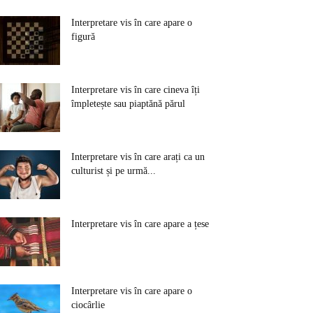
Interpretare vis în care apare o
figură
Interpretare vis în care cineva îți
împletește sau piaptănă părul
Interpretare vis în care arați ca un
culturist și pe urmă...
Interpretare vis în care apare a țese
Interpretare vis în care apare o
ciocârlie