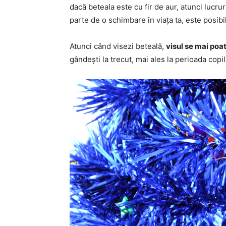
dacă beteala este cu fir de aur, atunci lucrur
parte de o schimbare în viața ta, este posibi
Atunci când visezi beteală,
visul se mai poat
gândești la trecut, mai ales la perioada copilă