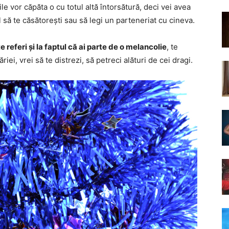
ile vor căpăta o cu totul altă întorsătură, deci vei avea
l să te căsătorești sau să legi un parteneriat cu cineva.
e referi și la faptul că ai parte de o melancolie
, te
riei, vrei să te distrezi, să petreci alături de cei dragi.