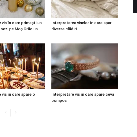
 vis în care primești un
Interpretarea viselor în care apar
l vezi pe Moș Crăciun
diverse clădiri
 vis în care apare o
Interpretare vis în care apare ceva
pompos