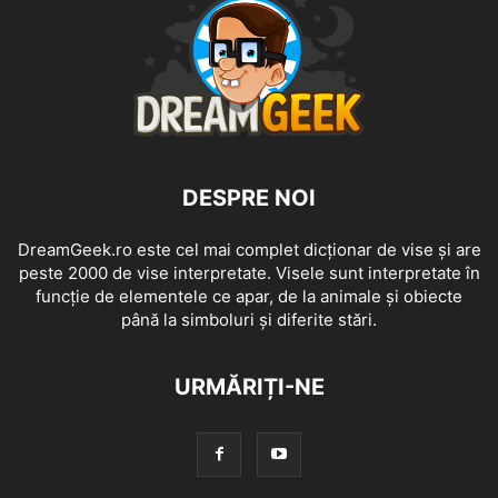
DESPRE NOI
DreamGeek.ro este cel mai complet dicționar de vise și are
peste 2000 de vise interpretate. Visele sunt interpretate în
funcție de elementele ce apar, de la animale și obiecte
până la simboluri și diferite stări.
URMĂRIȚI-NE