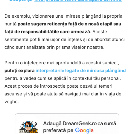
De exemplu, vizionarea unei mirese plângând la propria
nuntă
poate sugera reticența față de o nouă etapă sau
față de responsabilitățile care urmează
. Aceste
sentimente pot fi mai ușor de înțeles și de abordat atunci
când sunt analizate prin prisma viselor noastre.
Pentru o înțelegere mai aprofundată a acestui subiect,
puteți explora
interpretările legate de mireasa plângând
pentru a vedea cum se aplică în contextul tău personal.
Acest proces de introspecție poate dezvălui temeri
ascunse și vă poate ajuta să navigați mai clar în viața de
veghe.