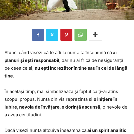
Atunci când visezi că te afli la nunta ta înseamnă că
ai
planuri și ești responsabil
, dar nu ai frică de nesiguranță
pe ceea ce ai,
nu ești încrezător în tine sau în cei de lângă
tine
.
În același timp, mai simbolizează și faptul că ți-ai atins
scopul propus. Nunta din vis reprezintă și
o inițiere în
iubire, nevoia de învățare, o dorință ascunsă
, o nevoie de
a avea certitudini.
Dacă visezi nunta altcuiva înseamnă că
ai un spirit analitic