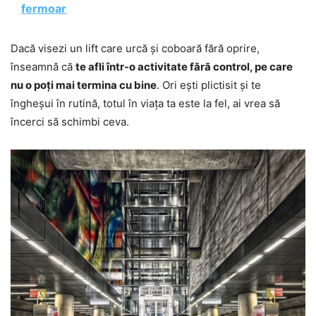
fermoar
Dacă visezi un lift care urcă și coboară fără oprire,
înseamnă că
te afli într-o activitate fără control, pe care
nu o poți mai termina cu bine
. Ori ești plictisit și te
îngheșui în rutină, totul în viața ta este la fel, ai vrea să
încerci să schimbi ceva.