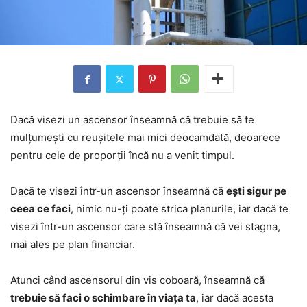
Dacă visezi un ascensor înseamnă că trebuie să te
mulțumești cu reușitele mai mici deocamdată, deoarece
pentru cele de proporții încă nu a venit timpul.
Dacă te visezi într-un ascensor înseamnă că
ești sigur pe
ceea ce faci
, nimic nu-ți poate strica planurile, iar dacă te
visezi într-un ascensor care stă înseamnă că vei stagna,
mai ales pe plan financiar.
Atunci când ascensorul din vis coboară, înseamnă că
trebuie să faci o schimbare în viața ta
, iar dacă acesta