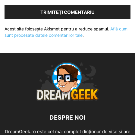
Acest site folosește Akismet pentru a reduce spamul.
Află cum
sunt procesate datele comentariilor tale
.
DESPRE NOI
DreamGeek.ro este cel mai complet dicționar de vise și are