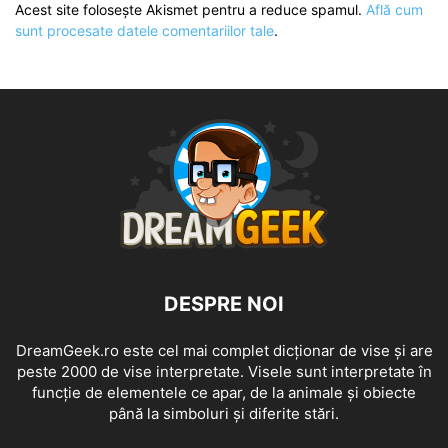
Acest site folosește Akismet pentru a reduce spamul.
Află cum
sunt procesate datele comentariilor tale
.
DESPRE NOI
DreamGeek.ro este cel mai complet dicționar de vise și are
peste 2000 de vise interpretate. Visele sunt interpretate în
funcție de elementele ce apar, de la animale și obiecte
până la simboluri și diferite stări.