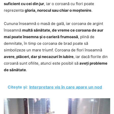
suficient cu cei din jur
, iar o coroană cu flori poate
reprezenta
gloria, norocul sau chiar o moștenire
.
Cununa înseamnă o masă de gală, iar coroana de argint
înseamnă
multă sănătate, de vreme ce coroana de aur
mai poate însemna și o carieră frumoasă
, plină de
demnitate, în timp ce coroana de brad poate să
simbolizeze un mare triumf. Coroana de flori înseamnă
avere, plăceri, dar și necazuri în iubire
, iar dacă florile din
coroană sunt ofilite, atunci este posibil să
aveți probleme
de sănătate
.
Citește și:
Interpretare vis în care apare un nod