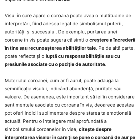
Visul în care apare o coroană poate avea o multitudine de
interpretări, fiind adesea legat de simbolismul puterii,
autorității și succesului. De exemplu, purtarea unei
coroane în vis poate sugera că simți o
creștere a încrederii
în tine sau recunoașterea abilităților tale
. Pe de altă parte,
poate reflecta și o
luptă cu responsabilitățile sau cu
presiunile asociate cu o poziție de autoritate
.
Materialul coroanei, cum ar fi aurul, poate adăuga la
semnificația visului, indicând abundență, puritate sau
valoare. De asemenea, este important să iei în considerare
sentimentele asociate cu coroana în vis, deoarece acestea
pot oferi indicii suplimentare despre starea ta emoțională
actuală. Pentru o înțelegere mai aprofundată a
simbolismului coroanelor în vise,
citește despre
interpretarea viselor în care ți se pune o coroană de aur pe