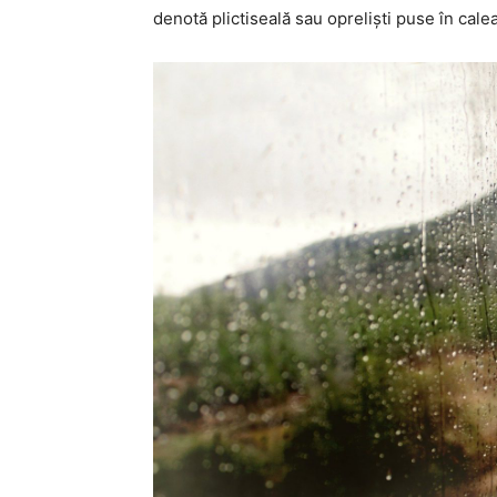
denotă plictiseală sau opreliști puse în calea