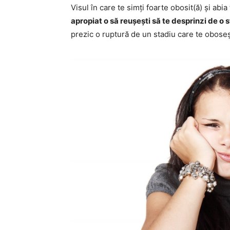
Visul în care te simți foarte obosit(ă) și abi
apropiat o să reușești să te desprinzi de o 
prezic o ruptură de un stadiu care te obose