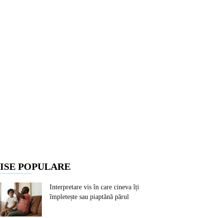
ISE POPULARE
Interpretare vis în care cineva îți
împletește sau piaptănă părul