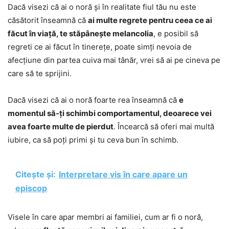
Dacă visezi că ai o noră și în realitate fiul tău nu este
căsătorit înseamnă că
ai multe regrete pentru ceea ce ai
făcut în viață, te stăpânește melancolia
, e posibil să
regreti ce ai făcut în tinerețe, poate simți nevoia de
afecțiune din partea cuiva mai tânăr, vrei să ai pe cineva pe
care să te sprijini.
Dacă visezi că ai o noră foarte rea înseamnă că
e
momentul să-ți schimbi comportamentul, deoarece vei
avea foarte multe de pierdut
. Încearcă să oferi mai multă
iubire, ca să poți primi și tu ceva bun în schimb.
Citește și:
Interpretare vis în care apare un
episcop
Visele în care apar membri ai familiei, cum ar fi o noră,