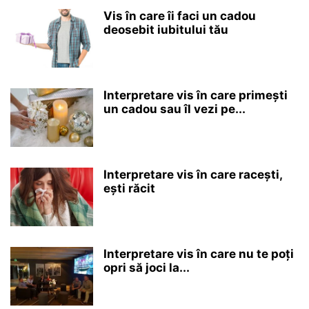
Vis în care îi faci un cadou
deosebit iubitului tău
Interpretare vis în care primești
un cadou sau îl vezi pe...
Interpretare vis în care racești,
ești răcit
Interpretare vis în care nu te poți
opri să joci la...