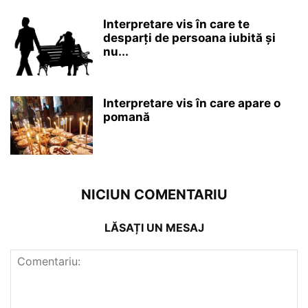
Interpretare vis în care te
desparți de persoana iubită și
nu...
Interpretare vis în care apare o
pomană
NICIUN COMENTARIU
LĂSAȚI UN MESAJ