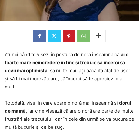
Atunci când te visezi în postura de noră înseamnă că
ai o
foarte mare neîncredere în tine și trebuie să încerci să
devii mai optimistă
, să nu te mai lași păcălită atât de ușor
și să fii mai încrezătoare, să încerci să te apreciezi mai
mult.
Totodată, visul în care apare o noră mai înseamnă și
dorul
de mamă
, iar cine visează că are o noră are parte de multe
frustrări ale trecutului, dar în cele din urmă se va bucura de
multă bucurie și de belșug.