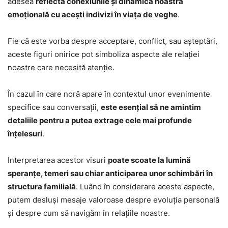
adesea
reflectă conexiunile și dinamica noastră
emoțională cu acești indivizi în viața de veghe
.
Fie că este vorba despre acceptare, conflict, sau așteptări,
aceste figuri onirice pot simboliza aspecte ale relației
noastre care necesită atenție.
În cazul în care noră apare în contextul unor evenimente
specifice sau conversații,
este esențial să ne amintim
detaliile pentru a putea extrage cele mai profunde
înțelesuri
.
Interpretarea acestor visuri
poate scoate la lumină
speranțe, temeri sau chiar anticiparea unor schimbări în
structura familială
. Luând în considerare aceste aspecte,
putem desluși mesaje valoroase despre evoluția personală
și despre cum să navigăm în relațiile noastre.