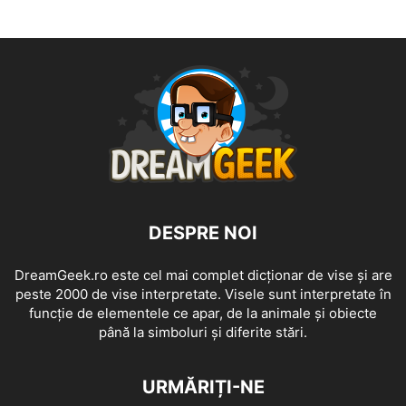
DESPRE NOI
DreamGeek.ro este cel mai complet dicționar de vise și are
peste 2000 de vise interpretate. Visele sunt interpretate în
funcție de elementele ce apar, de la animale și obiecte
până la simboluri și diferite stări.
URMĂRIȚI-NE