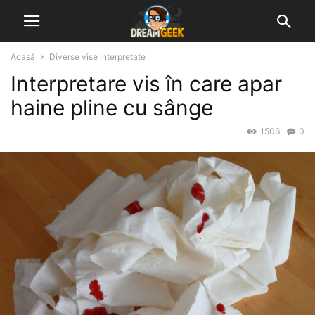
Acasă
Diverse vise interpretate
Interpretare vis în care apar
haine pline cu sânge
1506
0