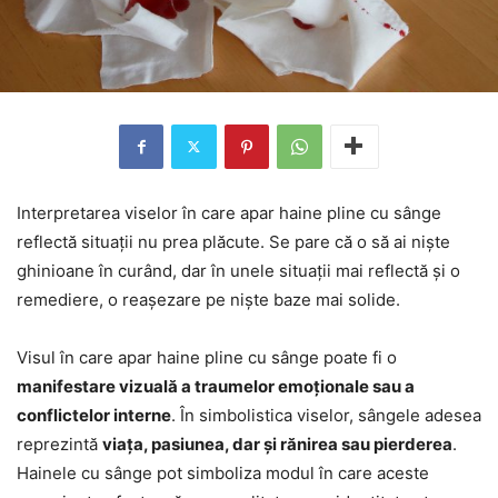
Interpretarea viselor în care apar haine pline cu sânge
reflectă situații nu prea plăcute. Se pare că o să ai niște
ghinioane în curând, dar în unele situații mai reflectă și o
remediere, o reașezare pe niște baze mai solide.
Visul în care apar haine pline cu sânge poate fi o
manifestare vizuală a traumelor emoționale sau a
conflictelor interne
. În simbolistica viselor, sângele adesea
reprezintă
viața, pasiunea, dar și rănirea sau pierderea
.
Hainele cu sânge pot simboliza modul în care aceste