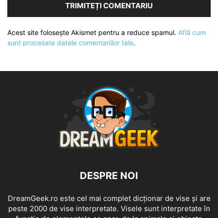
Acest site folosește Akismet pentru a reduce spamul.
Află cum
sunt procesate datele comentariilor tale
.
DESPRE NOI
DreamGeek.ro este cel mai complet dicționar de vise și are
peste 2000 de vise interpretate. Visele sunt interpretate în