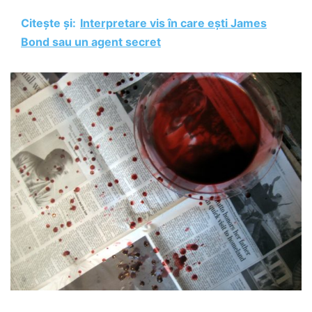
Citește și:
Interpretare vis în care ești James
Bond sau un agent secret