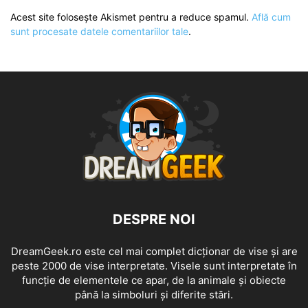
Acest site folosește Akismet pentru a reduce spamul.
Află cum
sunt procesate datele comentariilor tale
.
DESPRE NOI
DreamGeek.ro este cel mai complet dicționar de vise și are
peste 2000 de vise interpretate. Visele sunt interpretate în
funcție de elementele ce apar, de la animale și obiecte
până la simboluri și diferite stări.