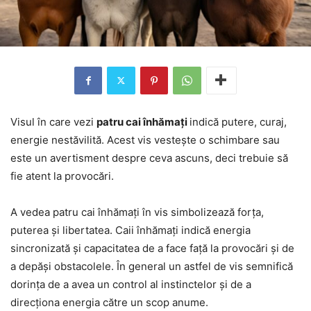
Visul în care vezi
patru cai înhămați
indică putere, curaj,
energie nestăvilită. Acest vis vestește o schimbare sau
este un avertisment despre ceva ascuns, deci trebuie să
fie atent la provocări.
A vedea patru cai înhămați în vis simbolizează forța,
puterea și libertatea. Caii înhămați indică energia
sincronizată și capacitatea de a face față la provocări și de
a depăși obstacolele. În general un astfel de vis semnifică
dorința de a avea un control al instinctelor și de a
direcționa energia către un scop anume.