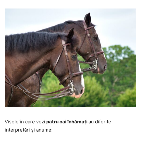
Visele în care vezi
patru cai înhămați
au diferite
interpretări și anume: