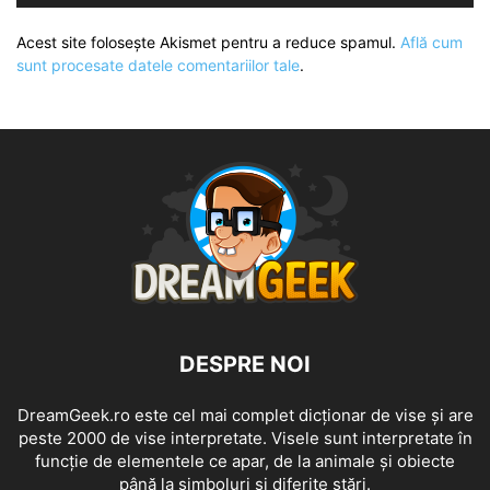
Acest site folosește Akismet pentru a reduce spamul.
Află cum
sunt procesate datele comentariilor tale
.
DESPRE NOI
DreamGeek.ro este cel mai complet dicționar de vise și are
peste 2000 de vise interpretate. Visele sunt interpretate în
funcție de elementele ce apar, de la animale și obiecte
până la simboluri și diferite stări.