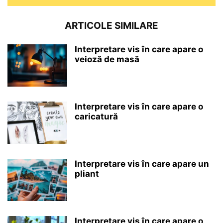
ARTICOLE SIMILARE
Interpretare vis în care apare o
veioză de masă
Interpretare vis în care apare o
caricatură
Interpretare vis în care apare un
pliant
Interpretare vis în care apare o