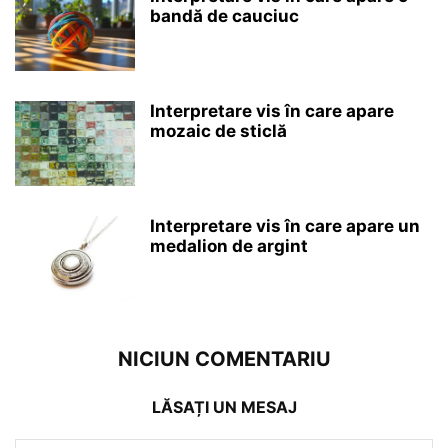
bandă de cauciuc
Interpretare vis în care apare
mozaic de sticlă
Interpretare vis în care apare un
medalion de argint
NICIUN COMENTARIU
LĂSAȚI UN MESAJ