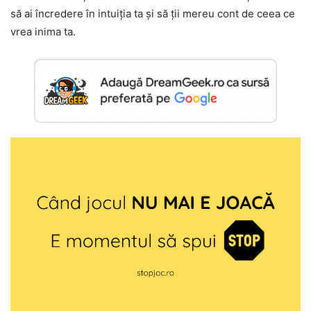
să ai încredere în intuiția ta și să ții mereu cont de ceea ce
vrea inima ta.