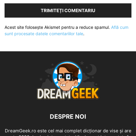
Acest site folosește Akismet pentru a reduce spamul.
Află cum
sunt procesate datele comentariilor tale
.
DESPRE NOI
DreamGeek.ro este cel mai complet dicționar de vise și are