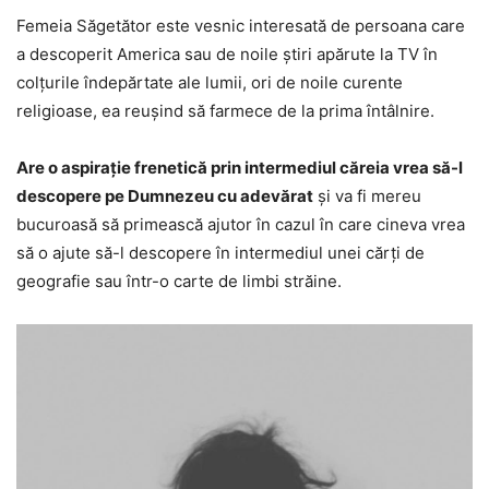
Femeia Săgetător este vesnic interesată de persoana care
a descoperit America sau de noile știri apărute la TV în
colțurile îndepărtate ale lumii, ori de noile curente
religioase, ea reușind să farmece de la prima întâlnire.
Are o aspirație frenetică prin intermediul căreia vrea să-l
descopere pe Dumnezeu cu adevărat
și va fi mereu
bucuroasă să primească ajutor în cazul în care cineva vrea
să o ajute să-l descopere în intermediul unei cărți de
geografie sau într-o carte de limbi străine.