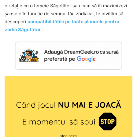
o relație cu o femeie Săgetător sau cum să îți maximizezi
șansele în funcție de semnul tău zodiacal, te invităm să
descoperi
compatibilitățile pe toate planurile pentru
zodia Săgetător
.