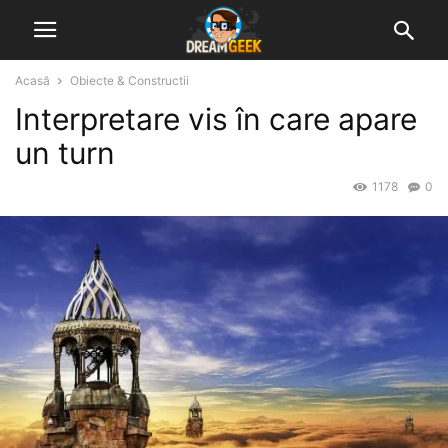
Acasă
Obiecte & Constructii
Interpretare vis în care apare
un turn
1178
0