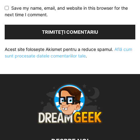
Save my name, email, and website in this browser for the
next time I comment.
Acest site folosește Akismet pentru a reduce spamul.
Află cum
sunt procesate datele comentariilor tale
.