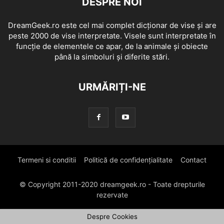
DESPRE NOI
DreamGeek.ro este cel mai complet dicționar de vise și are
peste 2000 de vise interpretate. Visele sunt interpretate în
funcție de elementele ce apar, de la animale și obiecte
până la simboluri și diferite stări.
URMĂRIȚI-NE
Termeni si conditii
Politică de confidențialitate
Contact
© Copyright 2011-2020 dreamgeek.ro - Toate drepturile
rezervate
Despre Cookies