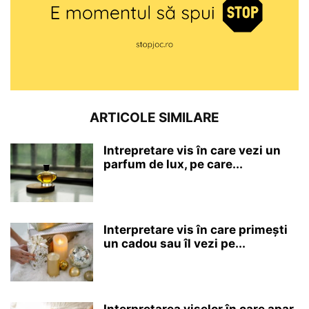
ARTICOLE SIMILARE
Intrepretare vis în care vezi un
parfum de lux, pe care...
Interpretare vis în care primești
un cadou sau îl vezi pe...
Interpretarea viselor în care apar