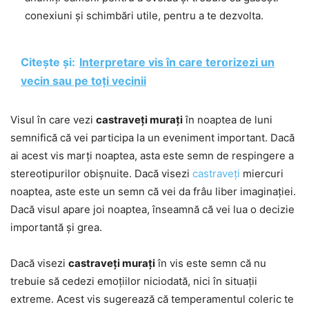
conexiuni și schimbări utile, pentru a te dezvolta.
Citește și:
Interpretare vis în care terorizezi un
vecin sau pe toți vecinii
Visul în care vezi
castraveți murați
în noaptea de luni
semnifică că vei participa la un eveniment important. Dacă
ai acest vis marți noaptea, asta este semn de respingere a
stereotipurilor obișnuite. Dacă visezi
castraveți
miercuri
noaptea, aste este un semn că vei da frâu liber imaginației.
Dacă visul apare joi noaptea, înseamnă că vei lua o decizie
importantă și grea.
Dacă visezi
castraveți murați
în vis este semn că nu
trebuie să cedezi emoțiilor niciodată, nici în situații
extreme. Acest vis sugerează că temperamentul coleric te