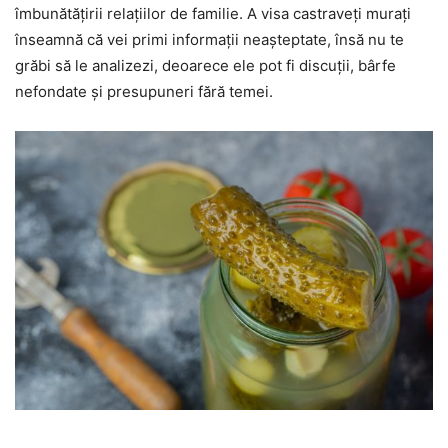
îmbunătățirii relațiilor de familie. A visa castraveți murați
înseamnă că vei primi informații neașteptate, însă nu te
grăbi să le analizezi, deoarece ele pot fi discuții, bârfe
nefondate și presupuneri fără temei.