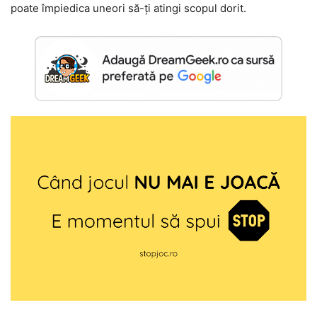
poate împiedica uneori să-ți atingi scopul dorit.