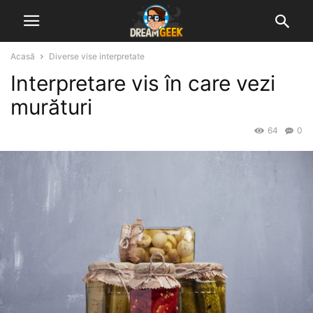
Acasă
Diverse vise interpretate
Interpretare vis în care vezi
murături
64
0