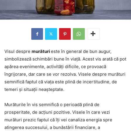
Visul despre
murături
este în general de bun augur,
simbolizează schimbări bune în viață. Acest vis arată că pot
apărea evenimente, activități dificile, ce provoacă
îngrijorare, dar care se vor rezolva. Visele despre murături
semnifică faptul că viața este plină de incertitudine, de
temeri și situații neașteptate.
Murăturile în vis semnifică o perioadă plină de
prosperitate, de acțiuni pozitive. Visele în care vezi
murături prezic faptul că îți vei canaliza energia spre
atingerea succesului, a bunăstării financiare, a