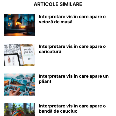
ARTICOLE SIMILARE
Interpretare vis în care apare o
veioză de masă
Interpretare vis în care apare o
caricatură
Interpretare vis în care apare un
pliant
Interpretare vis în care apare o
bandă de cauciuc