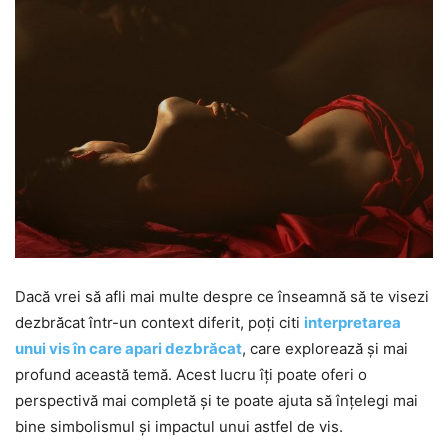
Dacă vrei să afli mai multe despre ce înseamnă să te visezi
dezbrăcat într-un context diferit, poți citi
interpretarea
unui vis în care apari dezbrăcat
, care explorează și mai
profund această temă. Acest lucru îți poate oferi o
perspectivă mai completă și te poate ajuta să înțelegi mai
bine simbolismul și impactul unui astfel de vis.