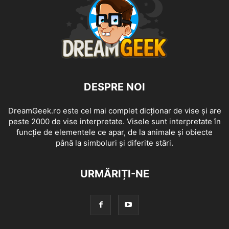
DESPRE NOI
DreamGeek.ro este cel mai complet dicționar de vise și are
peste 2000 de vise interpretate. Visele sunt interpretate în
funcție de elementele ce apar, de la animale și obiecte
până la simboluri și diferite stări.
URMĂRIȚI-NE