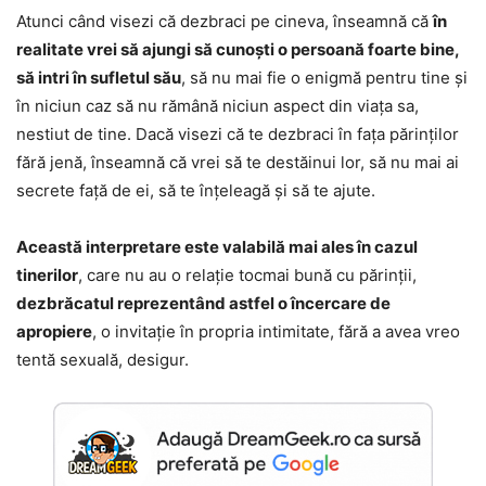
Atunci când visezi că dezbraci pe cineva, înseamnă că
în
realitate vrei să ajungi să cunoști o persoană foarte bine,
să intri în sufletul său
, să nu mai fie o enigmă pentru tine și
în niciun caz să nu rămână niciun aspect din viața sa,
nestiut de tine. Dacă visezi că te dezbraci în fața părinților
fără jenă, înseamnă că vrei să te destăinui lor, să nu mai ai
secrete față de ei, să te înțeleagă și să te ajute.
Această interpretare este valabilă mai ales în cazul
tinerilor
, care nu au o relație tocmai bună cu părinții,
dezbrăcatul reprezentând astfel o încercare de
apropiere
, o invitație în propria intimitate, fără a avea vreo
tentă sexuală, desigur.