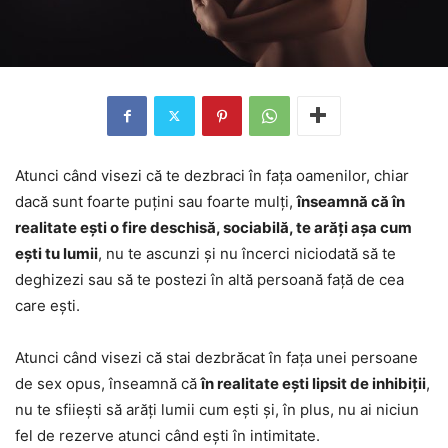
Atunci când visezi că te dezbraci în fața oamenilor, chiar
dacă sunt foarte puțini sau foarte mulți,
înseamnă că în
realitate ești o fire deschisă, sociabilă, te arăți așa cum
ești tu lumii
, nu te ascunzi și nu încerci niciodată să te
deghizezi sau să te postezi în altă persoană față de cea
care ești.
Atunci când visezi că stai dezbrăcat în fața unei persoane
de sex opus, înseamnă că
în realitate ești lipsit de inhibiții
,
nu te sfiiești să arăți lumii cum ești și, în plus, nu ai niciun
fel de rezerve atunci când ești în intimitate.