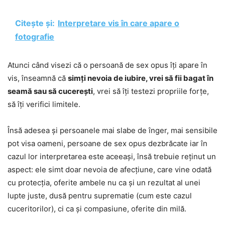
Citește și:
Interpretare vis în care apare o
fotografie
Atunci când visezi că o persoană de sex opus îți apare în
vis, înseamnă că
simți nevoia de iubire, vrei să fii bagat în
seamă sau să cucerești
, vrei să îți testezi propriile forțe,
să îți verifici limitele.
Însă adesea și persoanele mai slabe de înger, mai sensibile
pot visa oameni, persoane de sex opus dezbrăcate iar în
cazul lor interpretarea este aceeași, însă trebuie reținut un
aspect: ele simt doar nevoia de afecțiune, care vine odată
cu protecția, oferite ambele nu ca și un rezultat al unei
lupte juste, dusă pentru suprematie (cum este cazul
cuceritorilor), ci ca și compasiune, oferite din milă.