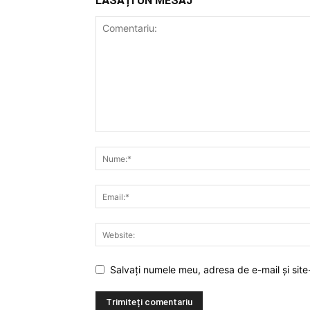
LĂSAȚI UN MESAJ
Salvați numele meu, adresa de e-mail și site