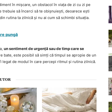
diment în mișcare, un obstacol în viața de zi cu zi pe
e trebuie să încerci să te obișnuiești, deoarece ești
din rutina ta zilnică și nu ai cum să schimbi situația.
pare pungă
ea,
un sentiment de urgență sau de timp care se
re bate, este posibil să simți că timpul se apropie de un
fi legat de modul în care percepi ritmul și rutina zilnică.
AUTOR