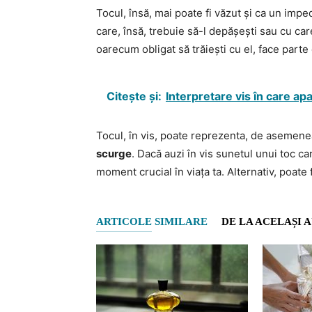
Tocul, însă, mai poate fi văzut și ca un impe
care, însă, trebuie să-l depășești sau cu car
oarecum obligat să trăiești cu el, face parte 
Citește și:
Interpretare vis în care a
Tocul, în vis, poate reprezenta, de asemen
scurge
. Dacă auzi în vis sunetul unui toc ca
moment crucial în viața ta. Alternativ, poate 
ARTICOLE SIMILARE
DE LA ACELAȘI 