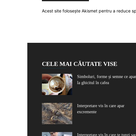
Acest site folosește Akismet pentru a reduce 
CELE MAI CĂUTATE VISE
Simboluri, forme și semne ce apa
la ghicitul în cafea
Interpretare vis în care apar
excremente
Interpretare vis în care te tunzi sa