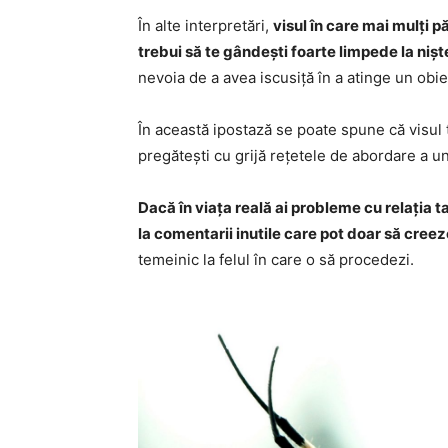
În alte interpretări,
visul în care mai mulți 
trebui să te gândești foarte limpede la niș
nevoia de a avea iscusiță în a atinge un obie
În această ipostază se poate spune că visul 
pregătești cu grijă rețetele de abordare a un
Dacă în viața reală ai probleme cu relația ta
la comentarii inutile care pot doar să cree
temeinic la felul în care o să procedezi.