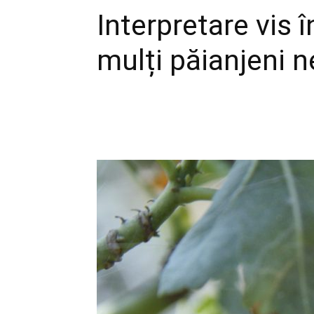
Interpretare vis î
mulți păianjeni n