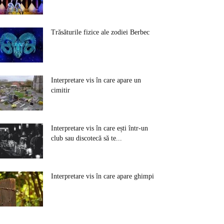
Trăsăturile fizice ale zodiei Berbec
Interpretare vis în care apare un
cimitir
Interpretare vis în care ești într-un
club sau discotecă să te...
Interpretare vis în care apare ghimpi