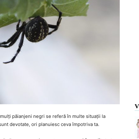
V
mulți păianjeni negri se referă în multe situații la
 sunt devotate, ori planuiesc ceva împotriva ta.