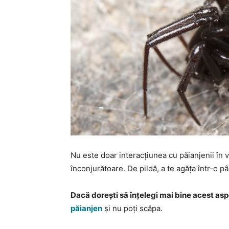
Nu este doar interacțiunea cu păianjenii în 
înconjurătoare. De pildă, a te agăța într-o p
Dacă dorești să înțelegi mai bine acest as
păianjen
și nu poți scăpa.