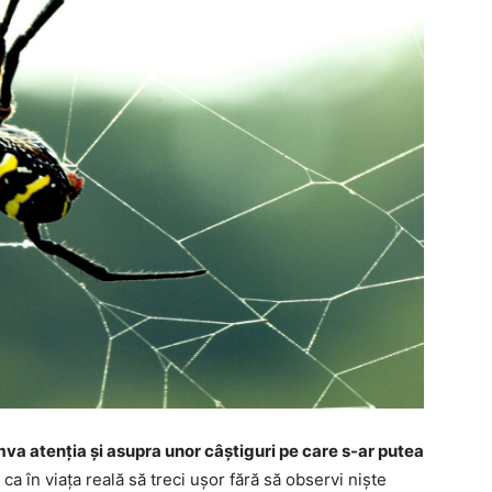
mva atenția și asupra unor câștiguri pe care s-ar putea
 ca în viața reală să treci ușor fără să observi niște