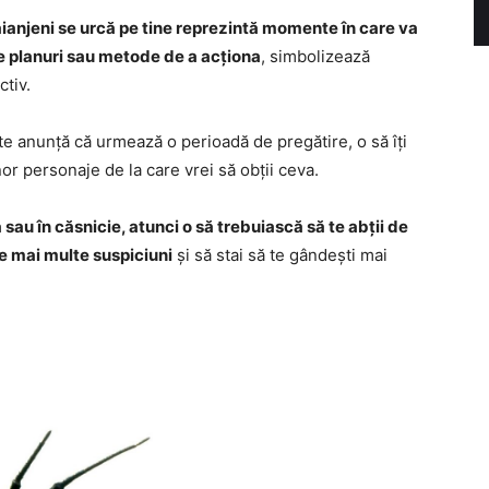
păianjeni se urcă pe tine reprezintă momente în care va
te planuri sau metode de a acționa
, simbolizează
ctiv.
te anunță că urmează o perioadă de pregătire, o să îți
or personaje de la care vrei să obții ceva.
 sau în căsnicie, atunci o să trebuiască să te abții de
ze mai multe suspiciuni
și să stai să te gândești mai