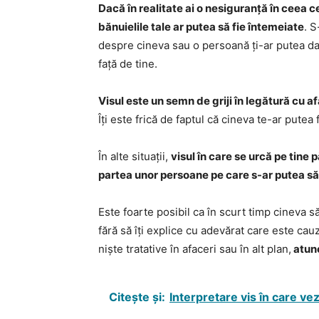
Dacă în realitate ai o nesiguranță în ceea c
bănuielile tale ar putea să fie întemeiate
. 
despre cineva sau o persoană ți-ar putea da 
față de tine.
Visul este un semn de griji în legătură cu a
Îți este frică de faptul că cineva te-ar putea 
În alte situații,
visul în care se urcă pe tine 
partea unor persoane pe care s-ar putea să
Este foarte posibil ca în scurt timp cineva s
fără să îți explice cu adevărat care este cau
niște tratative în afaceri sau în alt plan,
atunc
Citește și:
Interpretare vis în care vez