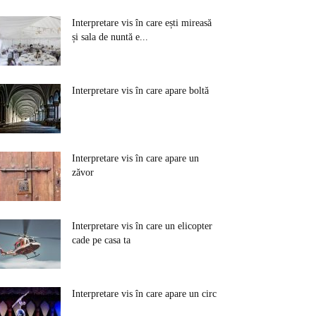
Interpretare vis în care ești mireasă
și sala de nuntă e...
Interpretare vis în care apare boltă
Interpretare vis în care apare un
zăvor
Interpretare vis în care un elicopter
cade pe casa ta
Interpretare vis în care apare un circ