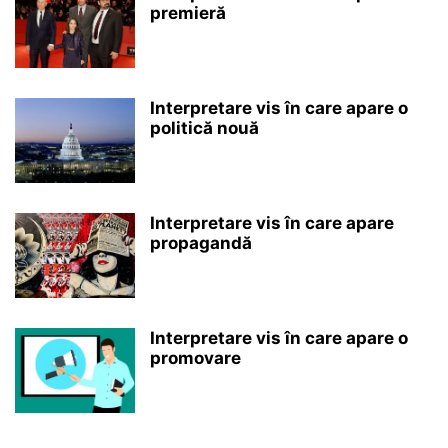
premieră
Interpretare vis în care apare o
politică nouă
Interpretare vis în care apare
propagandă
Interpretare vis în care apare o
promovare