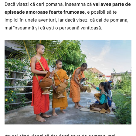
Dacă visezi că ceri pomană, înseamnă că
vei avea parte de
episoade amoroase foarte frumoase
, e posibil să te
implici în unele aventuri, iar dacă visezi că dai de pomana,
mai înseamnă și că ești o persoană vanitoasă.