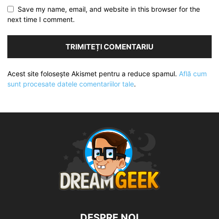
Save my name, email, and website in this browser for the
next time I comment.
Acest site folosește Akismet pentru a reduce spamul.
Află cum
sunt procesate datele comentariilor tale
.
DESPRE NOI