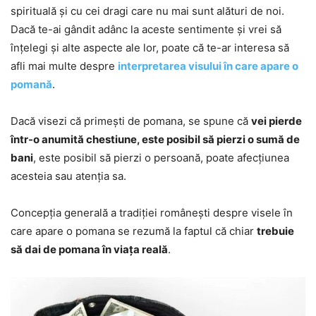
spirituală și cu cei dragi care nu mai sunt alături de noi.
Dacă te-ai gândit adânc la aceste sentimente și vrei să
înțelegi și alte aspecte ale lor, poate că te-ar interesa să
afli mai multe despre
interpretarea visului în care apare o
pomană
.
Dacă visezi că primești de pomana, se spune că
vei pierde
într-o anumită chestiune, este posibil să pierzi o sumă de
bani
, este posibil să pierzi o persoană, poate afecțiunea
acesteia sau atenția sa.
Concepția generală a tradiției românești despre visele în
care apare o pomana se rezumă la faptul că chiar
trebuie
să dai de pomana în viața reală
.