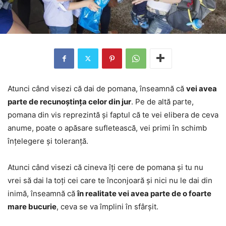
Atunci când visezi că dai de pomana, înseamnă că
vei avea
parte de recunoștința celor din jur
. Pe de altă parte,
pomana din vis reprezintă și faptul că te vei elibera de ceva
anume, poate o apăsare sufletească, vei primi în schimb
înțelegere și toleranță.
Atunci când visezi că cineva îți cere de pomana și tu nu
vrei să dai la toți cei care te înconjoară și nici nu le dai din
inimă, înseamnă că
în realitate vei avea parte de o foarte
mare bucurie
, ceva se va împlini în sfârșit.