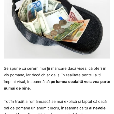
Se spune că cerem morții mâncare dacă visezi că oferi în
vis pomana, iar dacă chiar dai și în realitate pentru a-ți
împlini visul, înseamnă că
pe lumea cealaltă vei avea parte
numai de bine
.
Tot în tradiția românească se mai explică și faptul că dacă
dai de pomana un anumit lucru, înseamnă că tu
ai nevoie