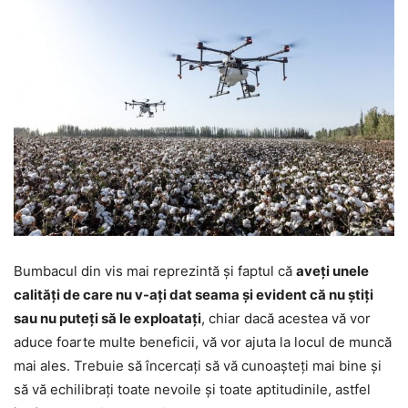
Bumbacul din vis mai reprezintă și faptul că
aveți unele
calități de care nu v-ați dat seama și evident că nu știți
sau nu puteți să le exploatați
, chiar dacă acestea vă vor
aduce foarte multe beneficii, vă vor ajuta la locul de muncă
mai ales. Trebuie să încercați să vă cunoașteți mai bine și
să vă echilibrați toate nevoile și toate aptitudinile, astfel