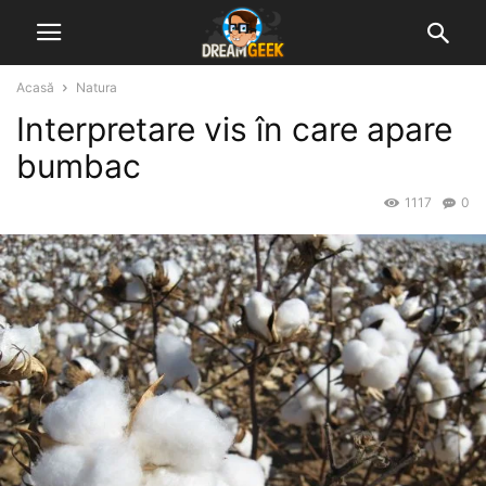
Acasă
Natura
Interpretare vis în care apare
bumbac
1117
0