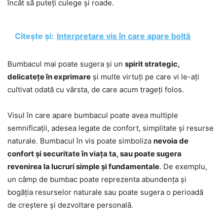
încât să puteți culege și roade.
Citește și:
Interpretare vis în care apare boltă
Bumbacul mai poate sugera și un
spirit strategic,
delicatețe în exprimare
și multe virtuți pe care vi le-ați
cultivat odată cu vârsta, de care acum trageți folos.
Visul în care apare bumbacul poate avea multiple
semnificații, adesea legate de confort, simplitate și resurse
naturale. Bumbacul în vis poate simboliza
nevoia de
confort și securitate în viața ta, sau poate sugera
revenirea la lucruri simple și fundamentale
. De exemplu,
un câmp de bumbac poate reprezenta abundența și
bogăția resurselor naturale sau poate sugera o perioadă
de creștere și dezvoltare personală.