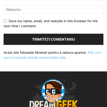
Save my name, email, and website in this browser for the
next time I comment.
Acest site folosește Akismet pentru a reduce spamul.
Află cum
sunt procesate datele comentariilor tale
.