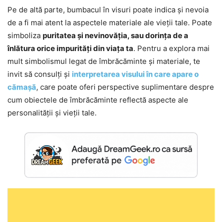
Pe de altă parte, bumbacul în visuri poate indica și nevoia
de a fi mai atent la aspectele materiale ale vieții tale. Poate
simboliza
puritatea și nevinovăția, sau dorința de a
înlătura orice impurități din viața ta
. Pentru a explora mai
mult simbolismul legat de îmbrăcăminte și materiale, te
invit să consulți și
interpretarea visului în care apare o
cămașă
, care poate oferi perspective suplimentare despre
cum obiectele de îmbrăcăminte reflectă aspecte ale
personalității și vieții tale.