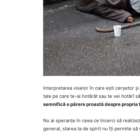
Interpretarea viselor în care ești cerșetor și
tale pe care te-ai hotărât sau te vei hotărî să
semnifică o părere proastă despre propria
Nu ai speranțe în ceea ce încerci să realizezi
general, starea ta de spirit nu îți permite să 