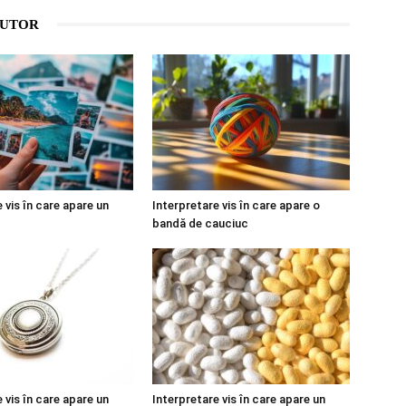
AUTOR
 vis în care apare un
Interpretare vis în care apare o
bandă de cauciuc
 vis în care apare un
Interpretare vis în care apare un