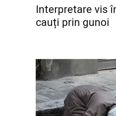
Interpretare vis î
cauți prin gunoi