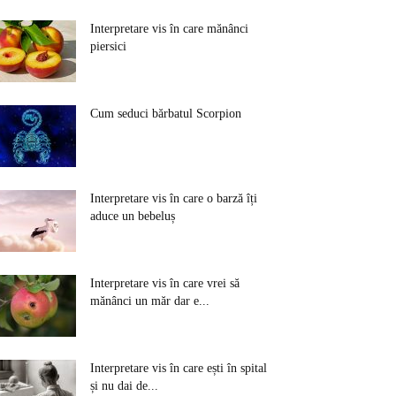
Interpretare vis în care mănânci
piersici
Cum seduci bărbatul Scorpion
Interpretare vis în care o barză îți
aduce un bebeluș
Interpretare vis în care vrei să
mănânci un măr dar e...
Interpretare vis în care ești în spital
și nu dai de...