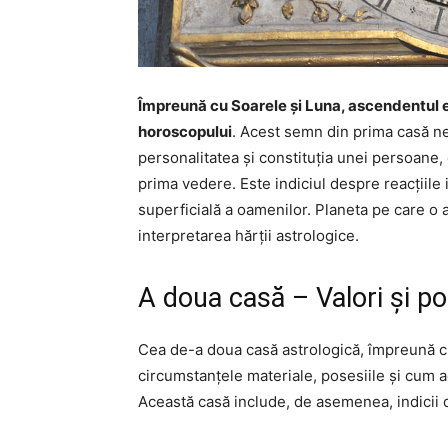
Împreună cu Soarele și Luna, ascendentul est
horoscopului
. Acest semn din prima casă n
personalitatea și constituția unei persoane, 
prima vedere. Este indiciul despre reacțiile
superficială a oamenilor. Planeta pe care o
interpretarea hărții astrologice.
A doua casă – Valori și po
Cea de-a doua casă astrologică, împreună cu
circumstanțele materiale, posesiile și cum a
Această casă include, de asemenea, indicii d