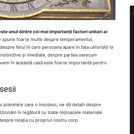
e unul dintre cei mai importanți factori unitari ai
e spune foarte multe despre temperamentul,
despre felul în care persoana apare în fața celorlalți la
 instinctive și imediate, despre partea oarecum
 avem în această casă este foarte importantă pentru
sesii
 planetele care o însoțesc, ne dă detalii despre
cționăm în legătură cu toate mijloacele materiale.
espre relația cu propriul nostru corp.