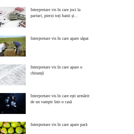
Interpretare vis în care joci la
pariuri, pierzi toți banii și...
Interpretare vis în care apare săpat
Interpretare vis în care apare o
chitanță
Interpretare vis în care ești urmărit
de un vampir într-o casă
Interpretare vis în care apare pară