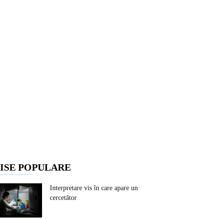
ISE POPULARE
Interpretare vis în care apare un
cercetător