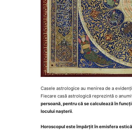
Casele astrologice au menirea de a evidenția 
Fiecare casă astrologică reprezintă o anumi
persoană, pentru că se calculează în funcție
locului nașterii
.
Horoscopul este împărțit în emisfera estică și