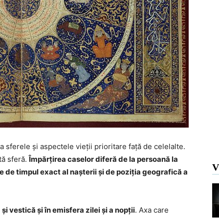
sferele și aspectele vieții prioritare față de celelalte.
tă sferă.
Împărțirea caselor diferă de la persoană la
V
 de timpul exact al nașterii și de poziția geografică a
 vestică și în emisfera zilei și a nopții
. Axa care