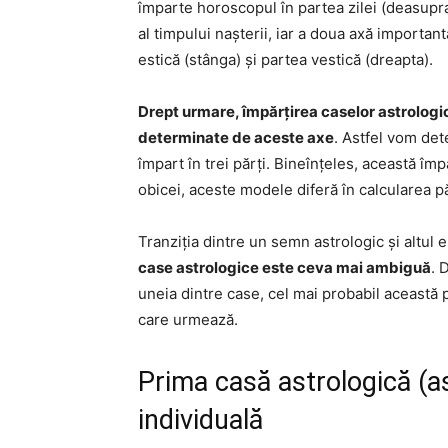
împarte horoscopul în partea zilei (deasupra
al timpului nașterii, iar a doua axă importa
estică (stânga) și partea vestică (dreapta).
Drept urmare, împărțirea caselor astrologi
determinate de aceste axe
. Astfel vom det
împart în trei părți. Bineînțeles, această î
obicei, aceste modele diferă în calcularea pă
Tranziția dintre un semn astrologic și altul 
case astrologice este ceva mai ambiguă
. 
uneia dintre case, cel mai probabil această p
care urmează.
Prima casă astrologică (a
individuală