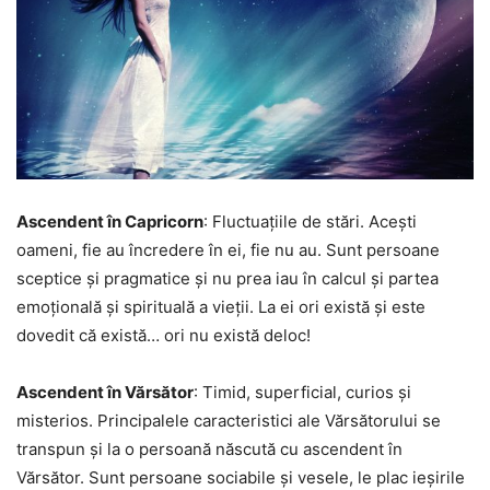
Ascendent în Capricorn
: Fluctuațiile de stări. Acești
oameni, fie au încredere în ei, fie nu au. Sunt persoane
sceptice și pragmatice și nu prea iau în calcul și partea
emoțională și spirituală a vieții. La ei ori există și este
dovedit că există… ori nu există deloc!
Ascendent în Vărsător
: Timid, superficial, curios și
misterios. Principalele caracteristici ale Vărsătorului se
transpun și la o persoană născută cu ascendent în
Vărsător. Sunt persoane sociabile și vesele, le plac ieșirile