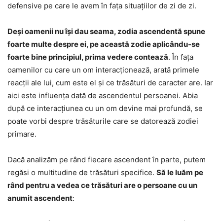
defensive pe care le avem în fața situațiilor de zi de zi.
Deși oamenii nu își dau seama, zodia ascendentă spune
foarte multe despre ei, pe această zodie aplicându-se
foarte bine principiul, prima vedere contează
. În fața
oamenilor cu care un om interacționează, arată primele
reacții ale lui, cum este el și ce trăsături de caracter are. Iar
aici este influența dată de ascendentul persoanei. Abia
după ce interacțiunea cu un om devine mai profundă, se
poate vorbi despre trăsăturile care se datorează zodiei
primare.
Dacă analizăm pe rând fiecare ascendent în parte, putem
regăsi o multitudine de trăsături specifice.
Să le luăm pe
rând pentru a vedea ce trăsături are o persoane cu un
anumit ascendent
: