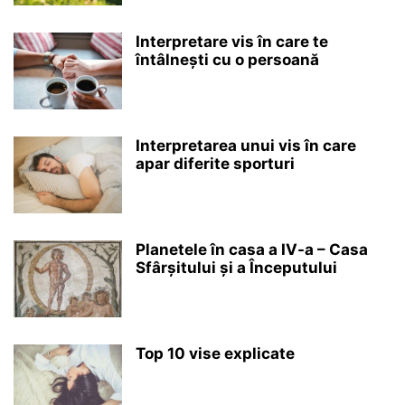
Interpretare vis în care te
întâlnești cu o persoană
Interpretarea unui vis în care
apar diferite sporturi
Planetele în casa a IV-a – Casa
Sfârșitului și a Începutului
Top 10 vise explicate