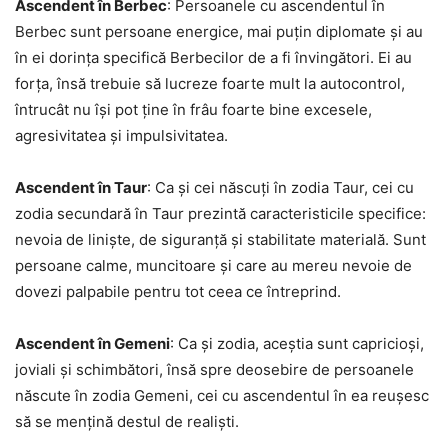
Ascendent în Berbec
: Persoanele cu ascendentul în
Berbec sunt persoane energice, mai puțin diplomate și au
în ei dorința specifică Berbecilor de a fi învingători. Ei au
forța, însă trebuie să lucreze foarte mult la autocontrol,
întrucât nu își pot ține în frâu foarte bine excesele,
agresivitatea și impulsivitatea.
Ascendent în Taur
: Ca și cei născuți în zodia Taur, cei cu
zodia secundară în Taur prezintă caracteristicile specifice:
nevoia de liniște, de siguranță și stabilitate materială. Sunt
persoane calme, muncitoare și care au mereu nevoie de
dovezi palpabile pentru tot ceea ce întreprind.
Ascendent în Gemeni
: Ca și zodia, aceștia sunt capricioși,
joviali și schimbători, însă spre deosebire de persoanele
născute în zodia Gemeni, cei cu ascendentul în ea reușesc
să se mențină destul de realiști.