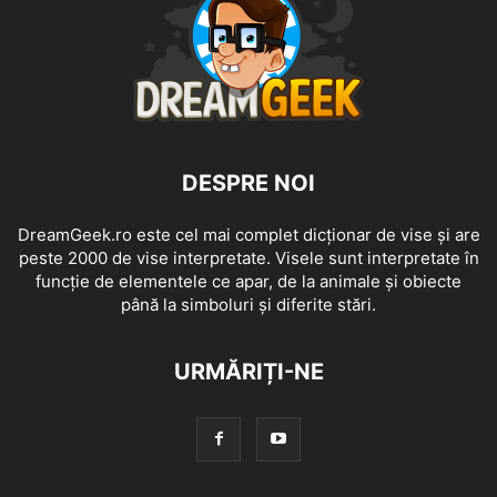
DESPRE NOI
DreamGeek.ro este cel mai complet dicționar de vise și are
peste 2000 de vise interpretate. Visele sunt interpretate în
funcție de elementele ce apar, de la animale și obiecte
până la simboluri și diferite stări.
URMĂRIȚI-NE