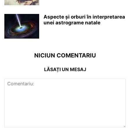
Aspecte și orburi în interpretarea
unei astrograme natale
NICIUN COMENTARIU
LĂSAȚI UN MESAJ