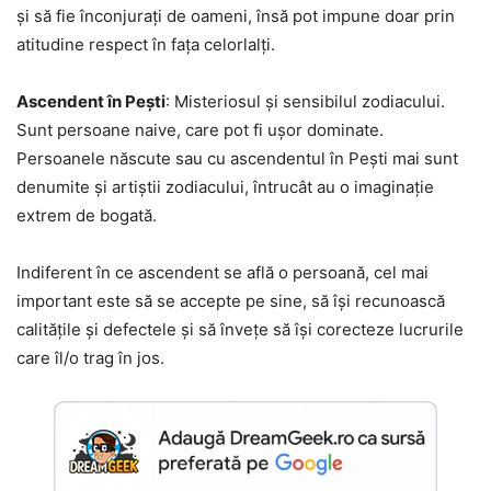
și să fie înconjurați de oameni, însă pot impune doar prin
atitudine respect în fața celorlalți.
Ascendent în Pești
: Misteriosul și sensibilul zodiacului.
Sunt persoane naive, care pot fi ușor dominate.
Persoanele născute sau cu ascendentul în Pești mai sunt
denumite și artiștii zodiacului, întrucât au o imaginație
extrem de bogată.
Indiferent în ce ascendent se află o persoană, cel mai
important este să se accepte pe sine, să își recunoască
calitățile și defectele și să învețe să își corecteze lucrurile
care îl/o trag în jos.