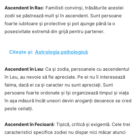
Ascendent în Rac
: Familisti convinși, trăsăturile acestei
zodii se păstrează mult și în ascendent. Sunt persoane
foarte iubitoare și protective și pot ajunge până la o
posesivitate extremă din grijă pentru partener.
Citește și:
Astrologia psihologică
Ascendent în Leu
: Ca și zodia, persoanele cu ascendentul
în Leu, au nevoie să fie apreciate. Pe ei nu îi interesează
faima, dacă ei ca și caracter nu sunt apreciați. Sunt
persoane foarte ordonate și își organizează timpul și viața
în așa măsură încât uneori devin aroganți deoarece se cred
peste ceilalți.
Ascendent în Fecioară
: Tipică, critică și exigentă. Cele trei
caracteristici specifice zodiei nu dispar nici măcar atunci