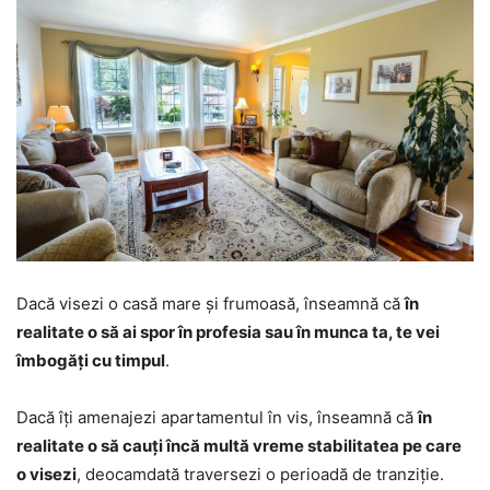
Dacă visezi o casă mare și frumoasă, înseamnă că
în
realitate o să ai spor în profesia sau în munca ta, te vei
îmbogăți cu timpul
.
Dacă îți amenajezi apartamentul în vis, înseamnă că
în
realitate o să cauți încă multă vreme stabilitatea pe care
o visezi
, deocamdată traversezi o perioadă de tranziție.