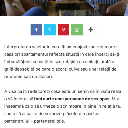
Interpretarea viselor în care îți amenajezi sau redecorezi
casa ori apartamentul reflectă situații în care încerci să-ți
îmbunătățești activitățile sau relațiile cu ceilalți, arată o
grijă deosebită pe care o acorzi cuiva sau unei relații de
prietenie sau de afaceri.
A visa că îți redecorezi casa este un semn că în viața reală
o să încerci să
faci curte unei persoane de sex opus
. Mai
înseamnă că o să urmeze o schimbare în bine în relația ta,
sau o să ai parte de surprize plăcute din partea
partenerului – partenerei tale.