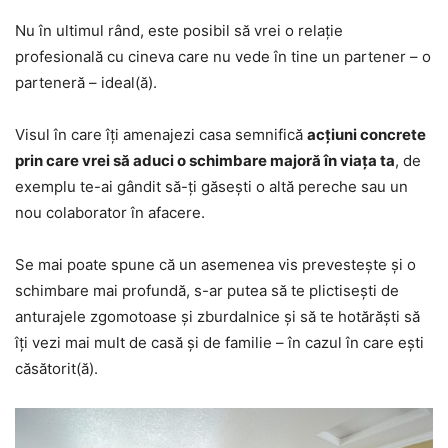
Nu în ultimul rând, este posibil să vrei o relație
profesională cu cineva care nu vede în tine un partener – o
parteneră – ideal(ă).
Visul în care îți amenajezi casa semnifică
acțiuni concrete
prin care vrei să aduci o schimbare majoră în viața ta
, de
exemplu te-ai gândit să-ți găsești o altă pereche sau un
nou colaborator în afacere.
Se mai poate spune că un asemenea vis prevestește și o
schimbare mai profundă, s-ar putea să te plictisești de
anturajele zgomotoase și zburdalnice și să te hotărăști să
îți vezi mai mult de casă și de familie – în cazul în care ești
căsătorit(ă).