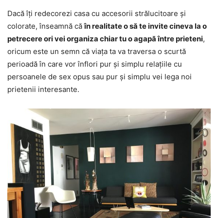
Dacă îți redecorezi casa cu accesorii strălucitoare și
colorate, înseamnă că
în realitate o să te invite cineva la o
petrecere ori vei organiza chiar tu o agapă între prieteni
,
oricum este un semn că viața ta va traversa o scurtă
perioadă în care vor înflori pur și simplu relațiile cu
persoanele de sex opus sau pur și simplu vei lega noi
prietenii interesante.