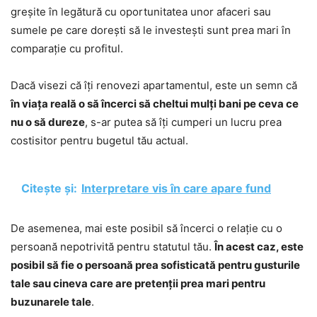
greșite în legătură cu oportunitatea unor afaceri sau
sumele pe care dorești să le investești sunt prea mari în
comparație cu profitul.
Dacă visezi că îți renovezi apartamentul, este un semn că
în viața reală o să încerci să cheltui mulți bani pe ceva ce
nu o să dureze
, s-ar putea să îți cumperi un lucru prea
costisitor pentru bugetul tău actual.
Citește și:
Interpretare vis în care apare fund
De asemenea, mai este posibil să încerci o relație cu o
persoană nepotrivită pentru statutul tău.
În acest caz, este
posibil să fie o persoană prea sofisticată pentru gusturile
tale sau cineva care are pretenții prea mari pentru
buzunarele tale
.