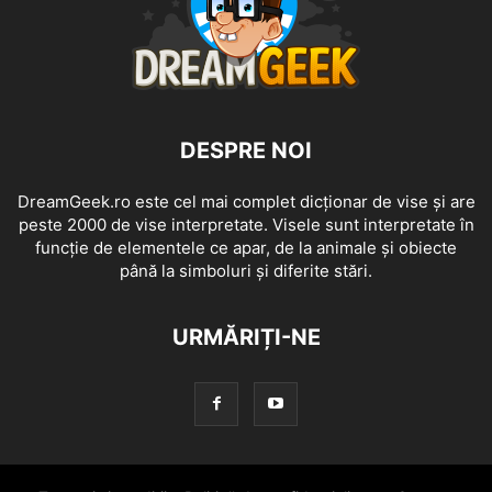
DESPRE NOI
DreamGeek.ro este cel mai complet dicționar de vise și are
peste 2000 de vise interpretate. Visele sunt interpretate în
funcție de elementele ce apar, de la animale și obiecte
până la simboluri și diferite stări.
URMĂRIȚI-NE