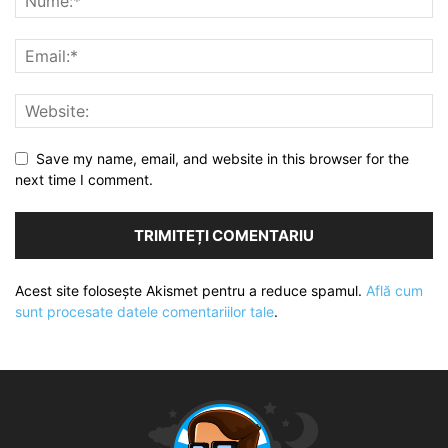
Save my name, email, and website in this browser for the
next time I comment.
Acest site folosește Akismet pentru a reduce spamul.
Află cum
sunt procesate datele comentariilor tale
.