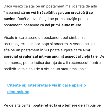
Dacă visezi că stai pe un postament mai jos față de alții
înseamnă că
nu vei fi răsplătit așa cum crezi că ți se
cuvine
. Dacă visezi că ești pe prima poziție pe un
postament înseamnă că
vei primi laude multe
.
Visele în care apare un postament pot simboliza
recunoașterea, importanța și onoarea. A vedea sau a te
afla pe un postament în vis poate sugera că
te simți
apreciat și valorizat într-un anumit aspect al vieții tale
. De
asemenea, poate indica dorința de a fi recunoscut pentru
realizările tale sau de a obține un statut mai înalt.
Citește și:
Interpretare vis în care apare o
dimensiune
Pe de altă parte,
poate reflecta și o temere de a fi pus pe