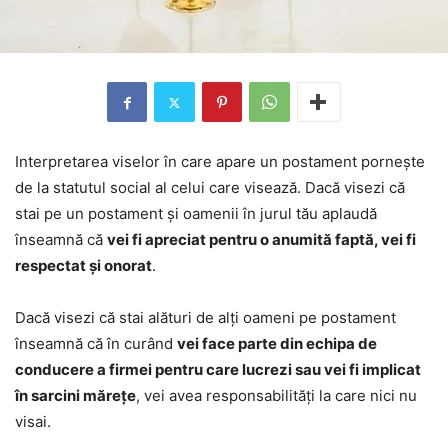
Interpretarea viselor în care apare un postament pornește
de la statutul social al celui care visează. Dacă visezi că
stai pe un postament și oamenii în jurul tău aplaudă
înseamnă că
vei fi apreciat pentru o anumită faptă, vei fi
respectat și onorat
.
Dacă visezi că stai alături de alți oameni pe postament
înseamnă că în curând
vei face parte din echipa de
conducere a firmei pentru care lucrezi sau vei fi implicat
în sarcini mărețe
, vei avea responsabilități la care nici nu
visai.