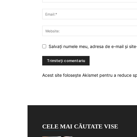
Salvați numele meu, adresa de e-mail și site
Acest site folosește Akismet pentru a reduce 
CELE MAI CĂUTATE VISE