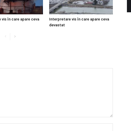
 vis în care apare ceva
Interpretare vis în care apare ceva
devastat