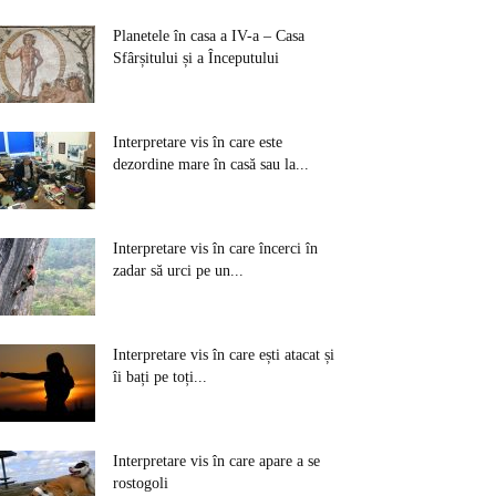
Planetele în casa a IV-a – Casa
Sfârșitului și a Începutului
Interpretare vis în care este
dezordine mare în casă sau la...
Interpretare vis în care încerci în
zadar să urci pe un...
Interpretare vis în care ești atacat și
îi bați pe toți...
Interpretare vis în care apare a se
rostogoli