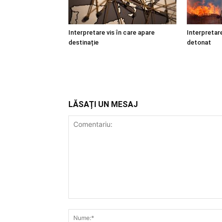
Interpretare vis în care apare
Interpretare
destinație
detonat
LĂSAȚI UN MESAJ