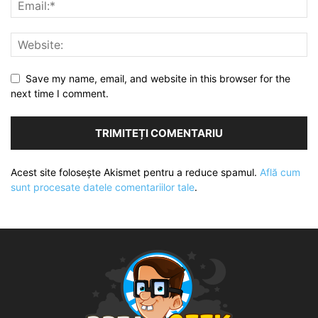
Save my name, email, and website in this browser for the
next time I comment.
Acest site folosește Akismet pentru a reduce spamul.
Află cum
sunt procesate datele comentariilor tale
.