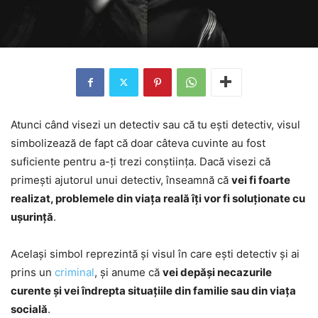
Atunci când visezi un detectiv sau că tu ești detectiv, visul
simbolizează de fapt că doar câteva cuvinte au fost
suficiente pentru a-ți trezi conștiința. Dacă visezi că
primești ajutorul unui detectiv, înseamnă că
vei fi foarte
realizat, problemele din viața reală îți vor fi soluționate cu
ușurință
.
Același simbol reprezintă și visul în care ești detectiv și ai
prins un
criminal
, și anume că
vei depăși necazurile
curente și vei îndrepta situațiile din familie sau din viața
socială
.