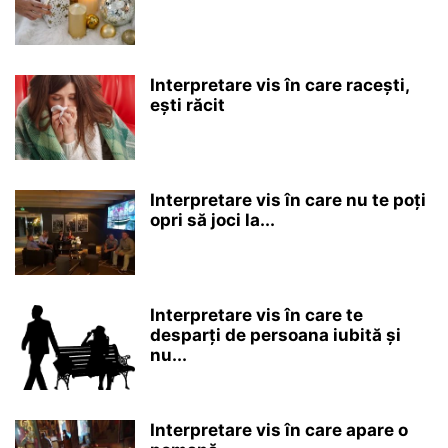
Interpretare vis în care racești,
ești răcit
Interpretare vis în care nu te poți
opri să joci la...
Interpretare vis în care te
desparți de persoana iubită și
nu...
Interpretare vis în care apare o