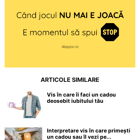
ARTICOLE SIMILARE
Vis în care îi faci un cadou
deosebit iubitului tău
Interpretare vis în care primești
un cadou sau îl vezi pe...