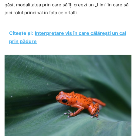
găsit modalitatea prin care să îți creezi un „film” în care să
joci rolul principal în fața celorlalți.
Citește și:
Interpretare vis în care călărești un cal
prin pădure