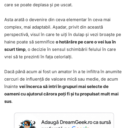
care se poate deplasa și pe uscat.
Asta arată o devenire din ceva elementar în ceva mai
complex, mai adaptabil. Așadar, privit din această
perspectivă, visul în care te uiți în dulap și vezi broaște pe
haine poate să semnifice
o hotărâre pe care o vei lua în
scurt timp
, o decizie în sensul schimbării felului în care
vrei să te prezinti în fața celorlalți.
Dacă până acum ai fost un amator în a te infiltra în anumite
cercuri de influență de valoare mică sau medie, de acum
înainte
vei încerca să intri în grupuri mai selecte de
oameni cu ajutorul cărora poți fi și tu propulsat mult mai
sus
.