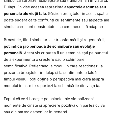
simboliza surprize neașteptate sau transformări în viața ta.
Dulapul în vise adesea reprezintă
aspectele ascunse sau
personale ale vieții tale
. Găsirea broaștelor în acest spațiu
poate sugera că te confrunți cu sentimente sau aspecte ale
sinelui care sunt neașteptate sau care necesită adaptare.
Broaștele, fiind simboluri ale transformării și regenerării,
pot indica și o perioadă de schimbare sau evoluție
personală
. Acest vis ar putea fi un semn că ești pe punctul
de a experimenta o creștere sau o schimbare
semnificativă. Reflectând la modul în care reacționezi la
prezența broaștelor în dulap și la sentimentele tale în
timpul visului, poți obține o perspectivă mai clară asupra
modului în care te raportezi la schimbările din viața ta.
Faptul că vezi broaște pe hainele tale simbolizează
momente de cinste și apreciere pozitivă din partea cuiva
sau din partea oamenilor în general.