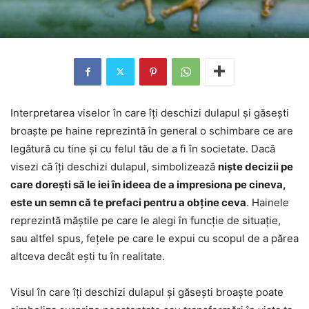
Interpretarea viselor în care îți deschizi dulapul și găsești
broaște pe haine reprezintă în general o schimbare ce are
legătură cu tine și cu felul tău de a fi în societate. Dacă
visezi că îți deschizi dulapul, simbolizează
niște decizii pe
care dorești să le iei în ideea de a impresiona pe cineva,
este un semn că te prefaci pentru a obține ceva
. Hainele
reprezintă măștile pe care le alegi în funcție de situație,
sau altfel spus, fețele pe care le expui cu scopul de a părea
altceva decât ești tu în realitate.
Visul în care îți deschizi dulapul și găsești broaște poate