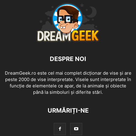
DESPRE NOI
DreamGeek.ro este cel mai complet dicționar de vise și are
peste 2000 de vise interpretate. Visele sunt interpretate în
funcție de elementele ce apar, de la animale și obiecte
până la simboluri și diferite stări.
URMĂRIȚI-NE