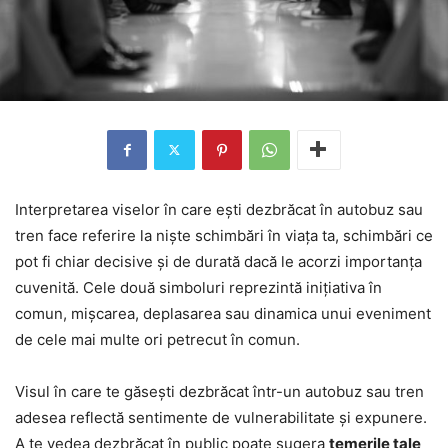
Interpretarea viselor în care ești dezbrăcat în autobuz sau
tren face referire la niște schimbări în viața ta, schimbări ce
pot fi chiar decisive și de durată dacă le acorzi importanța
cuvenită. Cele două simboluri reprezintă inițiativa în
comun, mișcarea, deplasarea sau dinamica unui eveniment
de cele mai multe ori petrecut în comun.
Visul în care te găsești dezbrăcat într-un autobuz sau tren
adesea reflectă sentimente de vulnerabilitate și expunere.
A te vedea dezbrăcat în public poate sugera
temerile tale