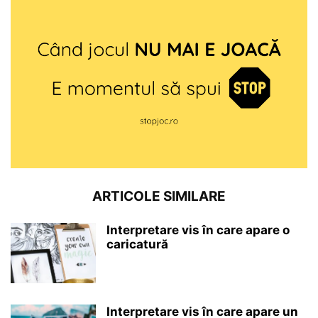
ARTICOLE SIMILARE
Interpretare vis în care apare o
caricatură
Interpretare vis în care apare un