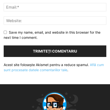
Save my name, email, and website in this browser for the
next time I comment.
Acest site folosește Akismet pentru a reduce spamul.
Află cum
sunt procesate datele comentariilor tale
.