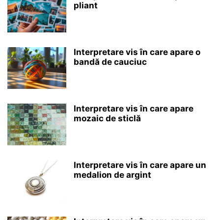
pliant
Interpretare vis în care apare o
bandă de cauciuc
Interpretare vis în care apare
mozaic de sticlă
Interpretare vis în care apare un
medalion de argint