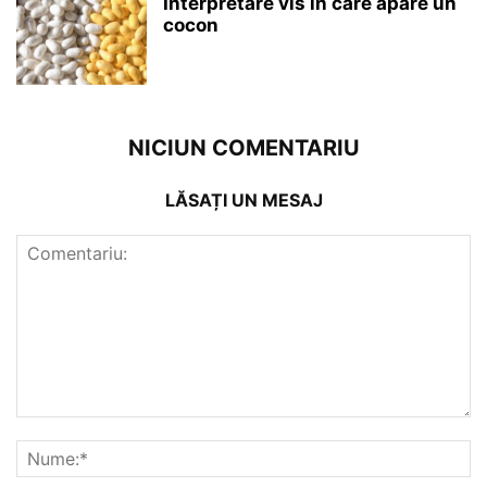
Interpretare vis în care apare un
cocon
NICIUN COMENTARIU
LĂSAȚI UN MESAJ