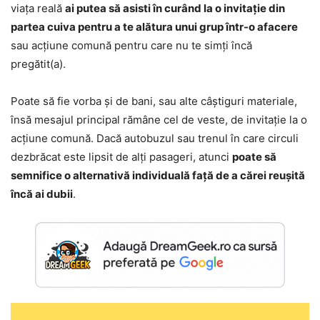
viața reală
ai putea să asisti în curând la o invitație din
partea cuiva pentru a te alătura unui grup într-o afacere
sau acțiune comună pentru care nu te simți încă
pregătit(a).
Poate să fie vorba și de bani, sau alte câștiguri materiale,
însă mesajul principal rămâne cel de veste, de invitație la o
acțiune comună. Dacă autobuzul sau trenul în care circuli
dezbrăcat este lipsit de alți pasageri, atunci
poate să
semnifice o alternativă individuală față de a cărei reușită
încă ai dubii
.