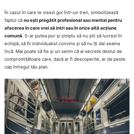
În cazul în care te visezi gol într-un tren, simbolizează
faptul că
nu ești pregătit profesional sau mental pentru
afacerea în care vrei să intri sau în orice altă acțiune
comună
. S-ar putea pur și simplu să nu știi să lucrezi în
echipă, să fii individualist convins și să nu îți dai seama
încă. Mai poate să fie și un semn că ai secrete destul de
compromițătoare care, dacă ar fi descoperite, ar da peste
cap întregul tău plan.