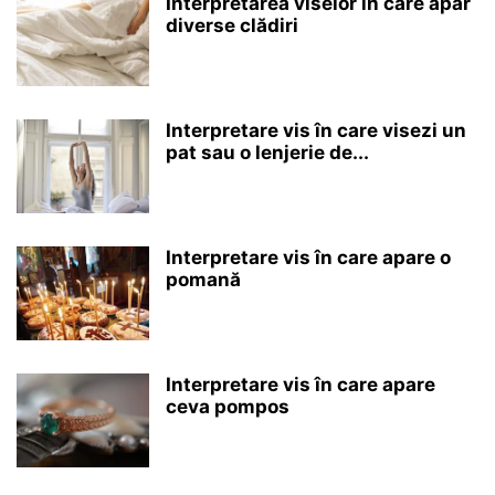
Interpretarea viselor în care apar
diverse clădiri
Interpretare vis în care visezi un
pat sau o lenjerie de...
Interpretare vis în care apare o
pomană
Interpretare vis în care apare
ceva pompos