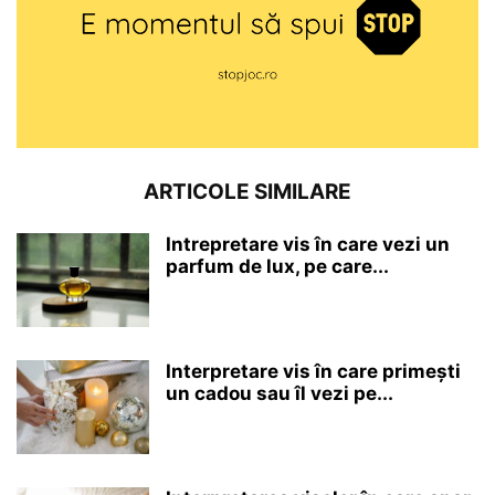
ARTICOLE SIMILARE
Intrepretare vis în care vezi un
parfum de lux, pe care...
Interpretare vis în care primești
un cadou sau îl vezi pe...