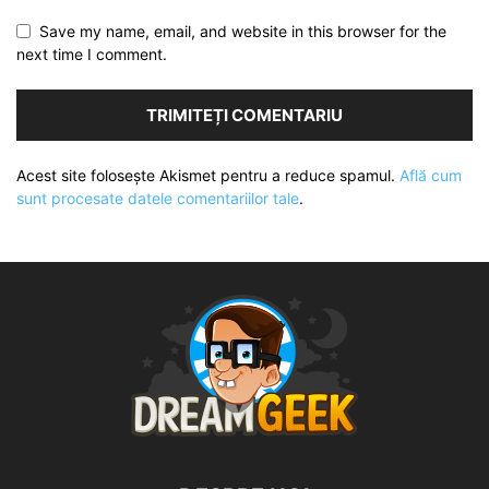
Save my name, email, and website in this browser for the
next time I comment.
Acest site folosește Akismet pentru a reduce spamul.
Află cum
sunt procesate datele comentariilor tale
.