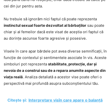
cei din jur pentru asta.
Nu trebuie să ignorăm nici faptul că poate reprezenta
instinctul sexual foarte dezvoltat al bărbaților
sau poate
chiar și al femeilor dacă este visat de aceștia ori faptul că
au dorințe ascunse foarte agresive și posesive.
Visele în care apar bărdele pot avea diverse semnificații, în
funcție de contextul și sentimentele asociate în vis. Aceste
simboluri pot reprezenta
stabilitate, protecție, dar și
nevoia de a construi sau de a repara anumite aspecte din
viața reală
. Analiza detaliată a acestor vise poate oferi o
perspectivă mai profundă asupra subconștientului tău.
Citește și:
Interpretare visîn care apare o balanță