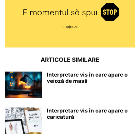
ARTICOLE SIMILARE
Interpretare vis în care apare o
veioză de masă
Interpretare vis în care apare o
caricatură