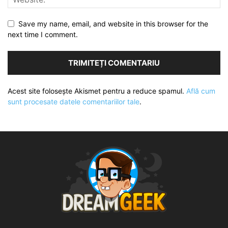
Save my name, email, and website in this browser for the
next time I comment.
Acest site folosește Akismet pentru a reduce spamul.
Află cum
sunt procesate datele comentariilor tale
.