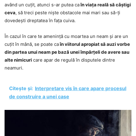
având un cuțit
,
atunci s-ar putea ca
în viața reală să câștigi
ceva
, să treci peste niște obstacole mai mari sau să-ți
dovedești dreptatea în fața cuiva.
În cazul în care te amenință cu moartea un neam și are un
cuțit în mână, se poate ca
în viitorul apropiat să auzi vorbe
din partea unui neam pe bază unei împărțeli de avere sau
alte nimicuri
care apar de regulă în disputele dintre
neamuri.
Citește și:
Interpretare vis în care apare procesul
de construire a unei case