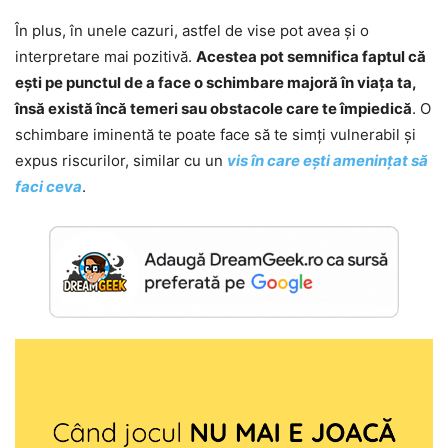
În plus, în unele cazuri, astfel de vise pot avea și o
interpretare mai pozitivă.
Acestea pot semnifica faptul că
ești pe punctul de a face o schimbare majoră în viața ta,
însă există încă temeri sau obstacole care te împiedică
. O
schimbare iminentă te poate face să te simți vulnerabil și
expus riscurilor, similar cu un
vis în care ești amenințat să
faci ceva
.