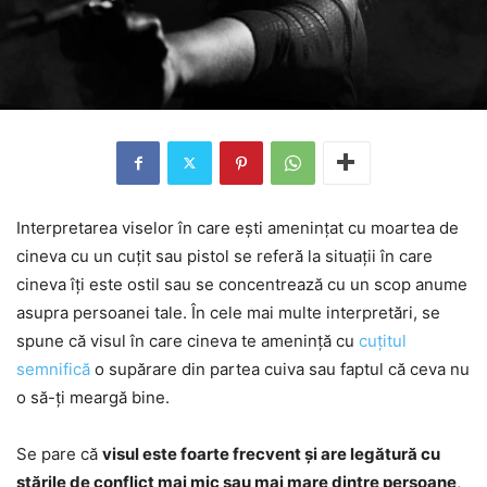
Interpretarea viselor în care ești amenințat cu moartea de
cineva cu un cuțit sau pistol se referă la situații în care
cineva îți este ostil sau se concentrează cu un scop anume
asupra persoanei tale. În cele mai multe interpretări, se
spune că visul în care cineva te amenință cu
cuțitul
semnifică
o supărare din partea cuiva sau faptul că ceva nu
o să-ți meargă bine.
Se pare că
visul este foarte frecvent și are legătură cu
stările de conflict mai mic sau mai mare dintre persoane
,