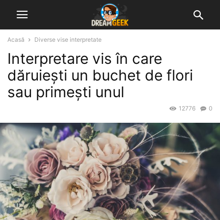
Acasă
Diverse vise interpretate
Interpretare vis în care
dăruiești un buchet de flori
sau primești unul
12776
0