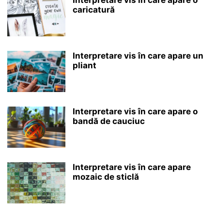
Interpretare vis în care apare o
caricatură
Interpretare vis în care apare un
pliant
Interpretare vis în care apare o
bandă de cauciuc
Interpretare vis în care apare
mozaic de sticlă