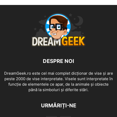
DESPRE NOI
DreamGeek.ro este cel mai complet dicționar de vise și are
peste 2000 de vise interpretate. Visele sunt interpretate în
funcție de elementele ce apar, de la animale și obiecte
până la simboluri și diferite stări.
URMĂRIȚI-NE