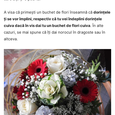
A visa că primești un buchet de flori înseamnă că
dorințele
ți se vor împlini, respectiv că tu vei îndeplini dorințele
cuiva dacă în vis dai tu un buchet de flori cuiva
. În alte
cazuri, se mai spune că îți dai norocul în dragoste sau în
altceva.