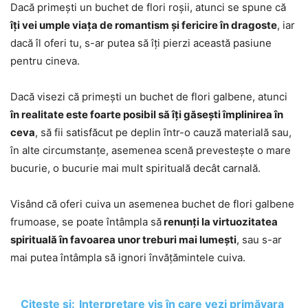
Dacă primești un buchet de flori roșii, atunci se spune că
îți vei umple viața de romantism și fericire în dragoste
, iar
dacă îl oferi tu, s-ar putea să îți pierzi această pasiune
pentru cineva.
Dacă visezi că primești un buchet de flori galbene, atunci
în realitate este foarte posibil să îți găsești împlinirea în
ceva
, să fii satisfăcut pe deplin într-o cauză materială sau,
în alte circumstanțe, asemenea scenă prevestește o mare
bucurie, o bucurie mai mult spirituală decât carnală.
Visând că oferi cuiva un asemenea buchet de flori galbene
frumoase, se poate întâmpla să
renunți la virtuozitatea
spirituală în favoarea unor treburi mai lumești
, sau s-ar
mai putea întâmpla să ignori învățămintele cuiva.
Citește și:
Interpretare vis în care vezi primăvara