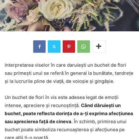
Interpretarea viselor în care daruiești un buchet de flori
sau primești unul se referă în general la bunătate, tandrețe
și la lucrurile pline de viață, de voioșie și gingășie.
Un buchet de flori în vis este adesea legat de emoții
intense, apreciere și recunoștință.
Când dăruiești un
buchet, poate reflecta dorința de a-ți exprima afecțiunea
sau aprecierea față de cineva
. În schimb, primirea unui
buchet poate simboliza recunoașterea și afecțiunea pe
care alții ți-o poartă.