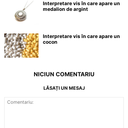
Interpretare vis în care apare un
medalion de argint
Interpretare vis în care apare un
cocon
NICIUN COMENTARIU
LĂSAȚI UN MESAJ