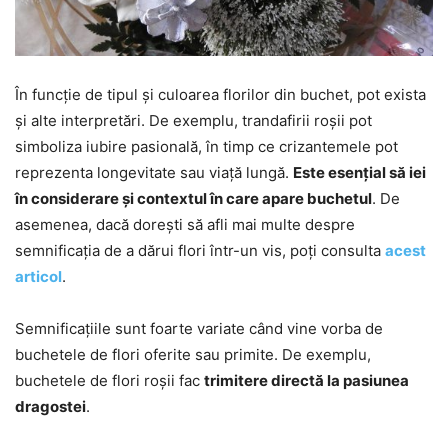
În funcție de tipul și culoarea florilor din buchet, pot exista
și alte interpretări. De exemplu, trandafirii roșii pot
simboliza iubire pasională, în timp ce crizantemele pot
reprezenta longevitate sau viață lungă.
Este esențial să iei
în considerare și contextul în care apare buchetul
. De
asemenea, dacă dorești să afli mai multe despre
semnificația de a dărui flori într-un vis, poți consulta
acest
articol
.
Semnificațiile sunt foarte variate când vine vorba de
buchetele de flori oferite sau primite. De exemplu,
buchetele de flori roșii fac
trimitere directă la pasiunea
dragostei
.