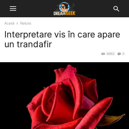
Acasă
Natura
Interpretare vis în care apare
un trandafir
9962
0