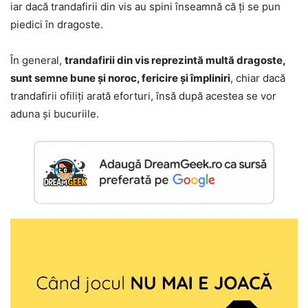
iar dacă trandafirii din vis au spini înseamnă că ți se pun
piedici în dragoste.
În general,
trandafirii din vis reprezintă multă dragoste,
sunt semne bune și noroc, fericire și împliniri
, chiar dacă
trandafirii ofiliți arată eforturi, însă după acestea se vor
aduna și bucuriile.