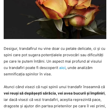
Desigur, trandafirul nu vine doar cu petale delicate, ci și cu
spini care pot sugera potențialele provocări sau dificultăți
pe care le putem întâlni. Un aspect mai profund al visului
cu trandafiri poate fi descoperit
aici
, unde analizăm
semnificația spinilor în vise.
Atunci când visezi că rupi spinii unui trandafir înseamnă că
vei reuși să depășești sărăcia, vei avea bucurii și împliniri
,
iar dacă visezi că vezi trandafiri, aceștia reprezintă pace,
dragoste și ajutor din partea prietenilor pe care îl vei primi,