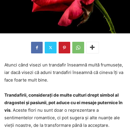
Atunci când visezi un trandafir înseamnă multă frumusețe,
iar dacă visezi că aduni trandafiri înseamnă că cineva îți va
face foarte mult bine.
Trandafirii, considerați de multe culturi drept simbol al
dragostei și pasiunii, pot aduce cu ei mesaje puternice în
vis
. Aceste flori nu sunt doar o reprezentare a
sentimentelor romantice, ci pot sugera și alte nuanțe ale
vieții noastre, de la transformare până la acceptare.