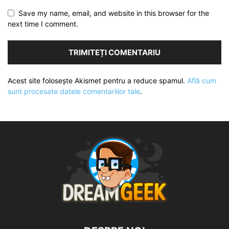
Save my name, email, and website in this browser for the
next time I comment.
Acest site folosește Akismet pentru a reduce spamul.
Află cum
sunt procesate datele comentariilor tale
.