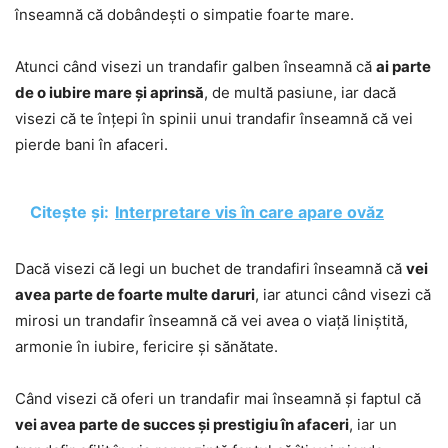
înseamnă că dobândești o simpatie foarte mare.
Atunci când visezi un trandafir galben înseamnă că
ai parte
de o iubire mare și aprinsă
, de multă pasiune, iar dacă
visezi că te înțepi în spinii unui trandafir înseamnă că vei
pierde bani în afaceri.
Citește și:
Interpretare vis în care apare ovăz
Dacă visezi că legi un buchet de trandafiri înseamnă că
vei
avea parte de foarte multe daruri
, iar atunci când visezi că
mirosi un trandafir înseamnă că vei avea o viață liniștită,
armonie în iubire, fericire și sănătate.
Când visezi că oferi un trandafir mai înseamnă și faptul că
vei avea parte de succes și prestigiu în afaceri
, iar un