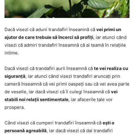
Dacă visezi că aduni trandafiri înseamnă că
vei primi un
ajutor de care trebuie să încerci să profiți
, iar atunci când
visezi că admiri trandafiri înseamnă că ai teamă în relațiile
intime.
Dacă visezi că trandafiri aurii înseamnă că
te vei realiza cu
siguranță
, iar atunci când visezi trandafiri aruncați prin
cameră înseamnă că vei primi oaspeți sau că vei avea parte
de veselie, iar dacă visezi că îi culegi înseamnă că
vei
stabili noi relații sentimentale
, iar afacerile tale vor
prospera.
Când visezi că cumperi trandafiri înseamnă că
ești o
persoană agreabilă
, iar dacă visezi că dai trandafiri