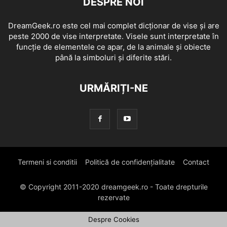
DESPRE NOI
DreamGeek.ro este cel mai complet dicționar de vise și are
peste 2000 de vise interpretate. Visele sunt interpretate în
funcție de elementele ce apar, de la animale și obiecte
până la simboluri și diferite stări.
URMĂRIȚI-NE
Termeni si conditii
Politică de confidențialitate
Contact
© Copyright 2011-2020 dreamgeek.ro - Toate drepturile
rezervate
Despre Cookies