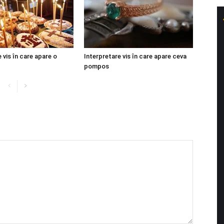
 vis în care apare o
Interpretare vis în care apare ceva
pompos