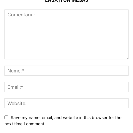
Save my name, email, and website in this browser for the
next time I comment.