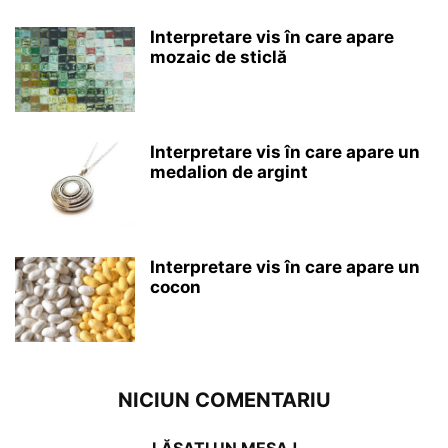
Interpretare vis în care apare
mozaic de sticlă
Interpretare vis în care apare un
medalion de argint
Interpretare vis în care apare un
cocon
NICIUN COMENTARIU
LĂSAȚI UN MESAJ