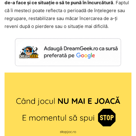
de-a face și ce situație o să te pună în încurcătură
. Faptul
că îi mesteci poate reflecta o perioadă de înțelegere sau
regrupare, restabilizare sau măcar încercarea de a-ți
reveni după o pierdere sau o situație mai dificilă.