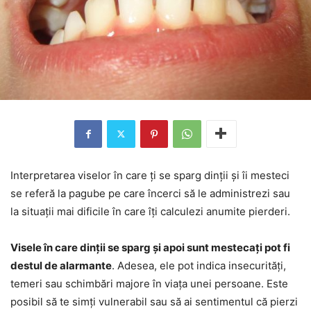
Interpretarea viselor în care ți se sparg dinții și îi mesteci
se referă la pagube pe care încerci să le administrezi sau
la situații mai dificile în care îți calculezi anumite pierderi.
Visele în care dinții se sparg și apoi sunt mestecați pot fi
destul de alarmante
. Adesea, ele pot indica insecurități,
temeri sau schimbări majore în viața unei persoane. Este
posibil să te simți vulnerabil sau să ai sentimentul că pierzi