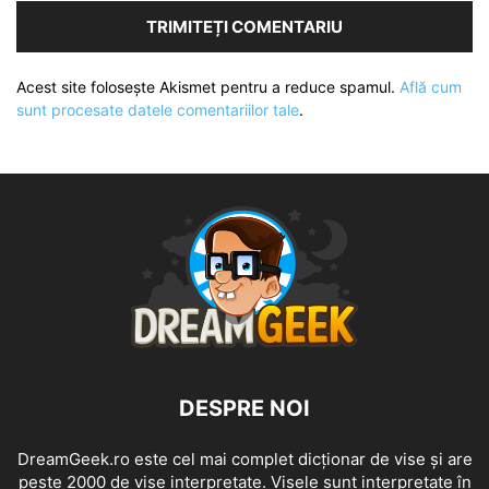
Acest site folosește Akismet pentru a reduce spamul.
Află cum
sunt procesate datele comentariilor tale
.
DESPRE NOI
DreamGeek.ro este cel mai complet dicționar de vise și are
peste 2000 de vise interpretate. Visele sunt interpretate în