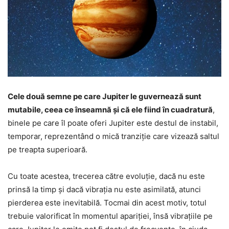
Cele două semne pe care Jupiter le guvernează sunt
mutabile, ceea ce înseamnă și că ele fiind în cuadratură
,
binele pe care îl poate oferi Jupiter este destul de instabil,
temporar, reprezentând o mică tranziție care vizează saltul
pe treapta superioară.
Cu toate acestea, trecerea către evoluție, dacă nu este
prinsă la timp și dacă vibrația nu este asimilată, atunci
pierderea este inevitabilă. Tocmai din acest motiv, totul
trebuie valorificat în momentul apariției, însă vibrațiile pe