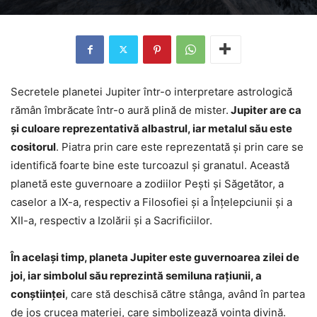
Secretele planetei Jupiter într-o interpretare astrologică
rămân îmbrăcate într-o aură plină de mister.
Jupiter are ca
și culoare reprezentativă albastrul, iar metalul său este
cositorul
. Piatra prin care este reprezentată și prin care se
identifică foarte bine este turcoazul și granatul. Această
planetă este guvernoare a zodiilor Pești și Săgetător, a
caselor a IX-a, respectiv a Filosofiei și a Înțelepciunii și a
XII-a, respectiv a Izolării și a Sacrificiilor.
În același timp, planeta Jupiter este guvernoarea zilei de
joi, iar simbolul său reprezintă semiluna rațiunii, a
conștiinței
, care stă deschisă către stânga, având în partea
de jos crucea materiei, care simbolizează voința divină.