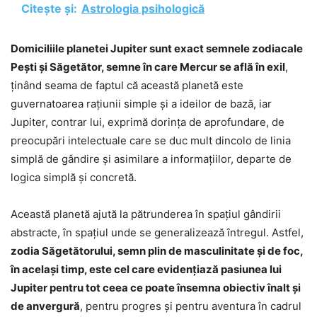
Citește și:
Astrologia psihologică
Domiciliile planetei Jupiter sunt exact semnele zodiacale
Pești și Săgetător, semne în care Mercur se află în exil
,
ținând seama de faptul că această planetă este
guvernatoarea rațiunii simple și a ideilor de bază, iar
Jupiter, contrar lui, exprimă dorința de aprofundare, de
preocupări intelectuale care se duc mult dincolo de linia
simplă de gândire și asimilare a informațiilor, departe de
logica simplă și concretă.
Această planetă ajută la pătrunderea în spațiul gândirii
abstracte, în spațiul unde se generalizează întregul. Astfel,
zodia Săgetătorului, semn plin de masculinitate și de foc,
în același timp, este cel care evidențiază pasiunea lui
Jupiter pentru tot ceea ce poate însemna obiectiv înalt și
de anvergură
, pentru progres și pentru aventura în cadrul