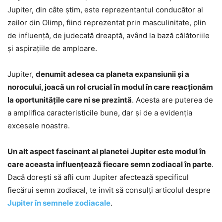
Jupiter, din câte știm, este reprezentantul conducător al
zeilor din Olimp, fiind reprezentat prin masculinitate, plin
de influență, de judecată dreaptă, având la bază călătoriile
și aspirațiile de amploare.
Jupiter,
denumit adesea ca planeta expansiunii și a
norocului, joacă un rol crucial în modul în care reacționăm
la oportunitățile care ni se prezintă
. Acesta are puterea de
a amplifica caracteristicile bune, dar și de a evidenția
excesele noastre.
Un alt aspect fascinant al planetei Jupiter este modul în
care aceasta influențează fiecare semn zodiacal în parte
.
Dacă dorești să afli cum Jupiter afectează specificul
fiecărui semn zodiacal, te invit să consulți articolul despre
Jupiter în semnele zodiacale
.