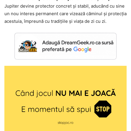
Jupiter devine protector concret și stabil, aducând cu sine
un nou interes permanent care vizează căminul și protecția
acestuia, împreună cu tradițiile și viața de zi cu zi.