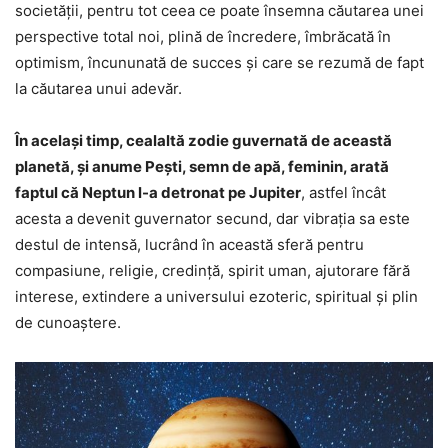
societății, pentru tot ceea ce poate însemna căutarea unei
perspective total noi, plină de încredere, îmbrăcată în
optimism, încununată de succes și care se rezumă de fapt
la căutarea unui adevăr.
În același timp, cealaltă zodie guvernată de această
planetă, și anume Pești, semn de apă, feminin, arată
faptul că Neptun l-a detronat pe Jupiter
, astfel încât
acesta a devenit guvernator secund, dar vibrația sa este
destul de intensă, lucrând în această sferă pentru
compasiune, religie, credință, spirit uman, ajutorare fără
interese, extindere a universului ezoteric, spiritual și plin
de cunoaștere.