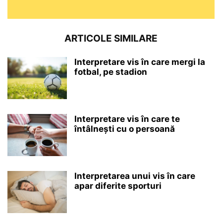
ARTICOLE SIMILARE
Interpretare vis în care mergi la
fotbal, pe stadion
Interpretare vis în care te
întâlnești cu o persoană
Interpretarea unui vis în care
apar diferite sporturi