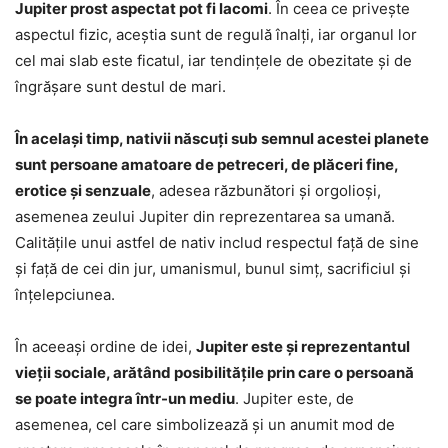
Jupiter prost aspectat pot fi lacomi
. În ceea ce privește
aspectul fizic, aceștia sunt de regulă înalți, iar organul lor
cel mai slab este ficatul, iar tendințele de obezitate și de
îngrășare sunt destul de mari.
În același timp, nativii născuți sub semnul acestei planete
sunt persoane amatoare de petreceri, de plăceri fine,
erotice și senzuale
, adesea răzbunători și orgolioși,
asemenea zeului Jupiter din reprezentarea sa umană.
Calitățile unui astfel de nativ includ respectul față de sine
și față de cei din jur, umanismul, bunul simț, sacrificiul și
înțelepciunea.
În aceeași ordine de idei,
Jupiter este și reprezentantul
vieții sociale, arătând posibilitățile prin care o persoană
se poate integra într-un mediu
. Jupiter este, de
asemenea, cel care simbolizează și un anumit mod de