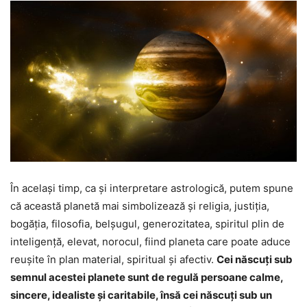
În același timp, ca și interpretare astrologică, putem spune
că această planetă mai simbolizează și religia, justiția,
bogăția, filosofia, belșugul, generozitatea, spiritul plin de
inteligență, elevat, norocul, fiind planeta care poate aduce
reușite în plan material, spiritual și afectiv.
Cei născuți sub
semnul acestei planete sunt de regulă persoane calme,
sincere, idealiste și caritabile, însă cei născuți sub un